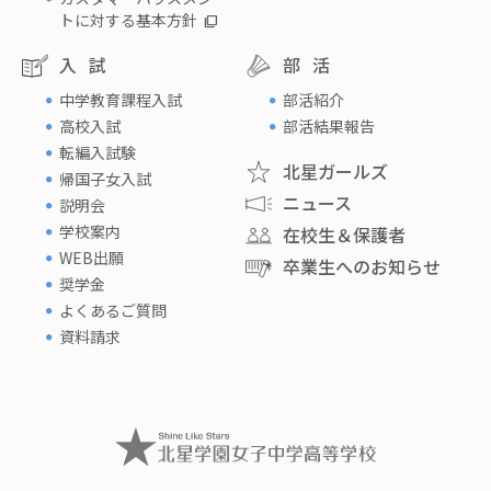
トに対する基本方針
入試
部活
中学教育課程入試
部活紹介
高校入試
部活結果報告
転編入試験
北星ガールズ
帰国子女入試
ニュース
説明会
学校案内
在校生＆保護者
WEB出願
卒業生へのお知らせ
奨学金
よくあるご質問
資料請求