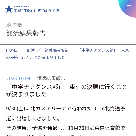
部活
部活結果報告
HOME
／
部活
／
部活結果報告
／
「中学チアダンス部」 東京
の決勝に行くことが決まりました
2023.10.04
部活結果報告
「中学チアダンス部」 東京の決勝に行くこと
が決まりました
9/30(土)に北ガスアリーナで行われたJCDA北海道予
選に出場してきました。
その結果、予選を通過し、11月26日に東京体育館で