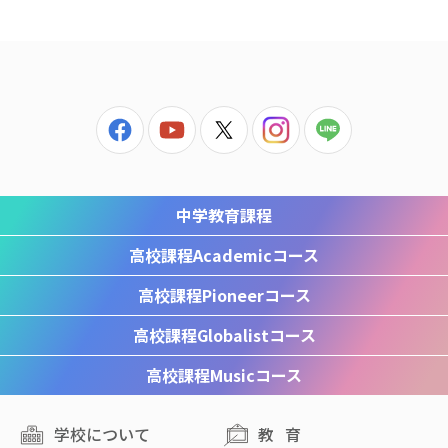
中学教育課程
高校課程
Academicコース
高校課程
Pioneerコース
高校課程
Globalistコース
高校課程
Musicコース
学校について
教育