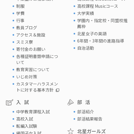
制服
高校課程 Musicコース
学費
大学実績
行事
学園内・指定校・同盟校推
薦枠
教員ブログ
北星女子の英語
アクセス＆施設
6年間・3年間の進路指導
スミス寮
自治活動
寄付金のお願い
各種証明書類申請につ
いて
教育実習について
いじめ対策
カスタマーハラスメン
トに対する基本方針
入試
部活
中学教育課程入試
部活紹介
高校入試
部活結果報告
転編入試験
北星ガールズ
帰国子女入試