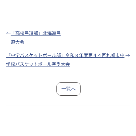
←
「高校弓道部」北海道弓
道大会
「中学バスケットボール部」令和８年度第４４回札幌市中
→
学校バスケットボール春季大会
一覧へ