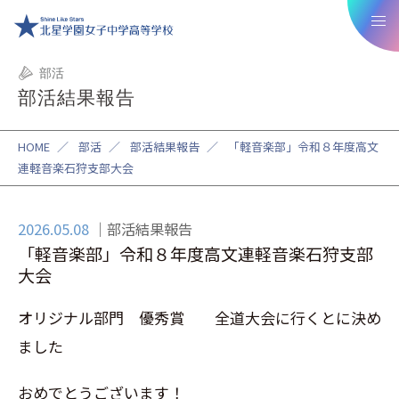
部活
部活結果報告
HOME
／
部活
／
部活結果報告
／
「軽音楽部」令和８年度高文
連軽音楽石狩支部大会
2026.05.08
部活結果報告
「軽音楽部」令和８年度高文連軽音楽石狩支部
大会
オリジナル部門 優秀賞 全道大会に行くとに決め
ました
おめでとうございます！