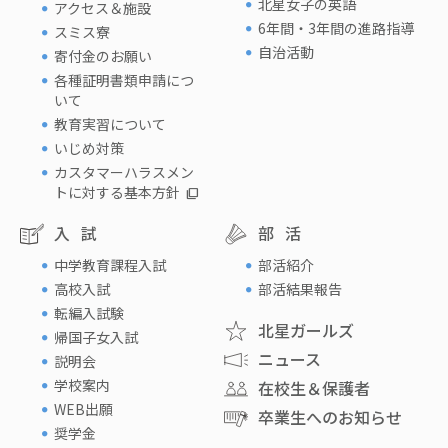
北星女子の英語
アクセス＆施設
6年間・3年間の進路指導
スミス寮
自治活動
寄付金のお願い
各種証明書類申請につ
いて
教育実習について
いじめ対策
カスタマーハラスメン
トに対する基本方針
入試
部活
中学教育課程入試
部活紹介
高校入試
部活結果報告
転編入試験
北星ガールズ
帰国子女入試
ニュース
説明会
学校案内
在校生＆保護者
WEB出願
卒業生へのお知らせ
奨学金