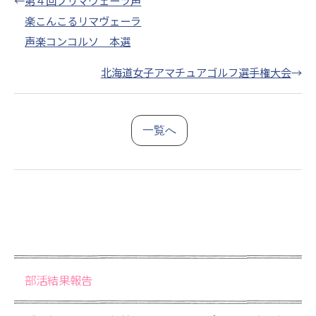
←
第４回プリマヴェーラ声
楽こんこるリマヴェーラ
声楽コンコルソ 本選
北海道女子アマチュアゴルフ選手権大会
→
一覧へ
部活結果報告