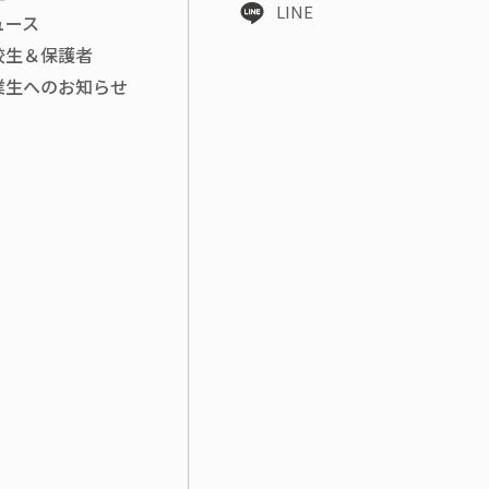
LINE
ュース
校生＆保護者
業生へのお知らせ