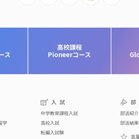
高校課程
コース
Pioneerコース
Gl
入試
中学教育課程入試
部活紹介
留学
高校入試
部活結果
転編入試験
北