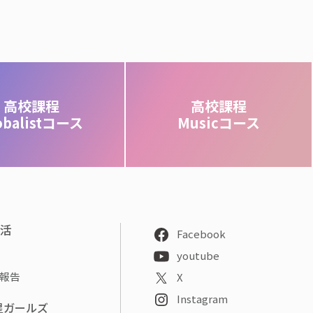
高校課程
高校課程
obalistコース
Musicコース
部活
Facebook
youtube
報告
X
Instagram
星ガールズ