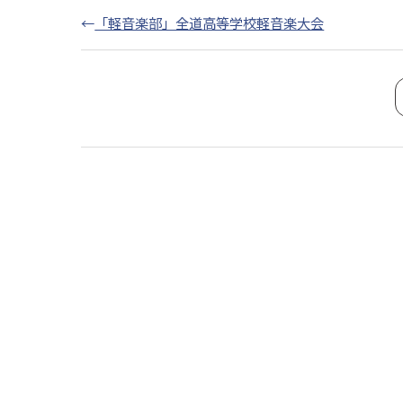
←
「軽音楽部」全道高等学校軽音楽大会