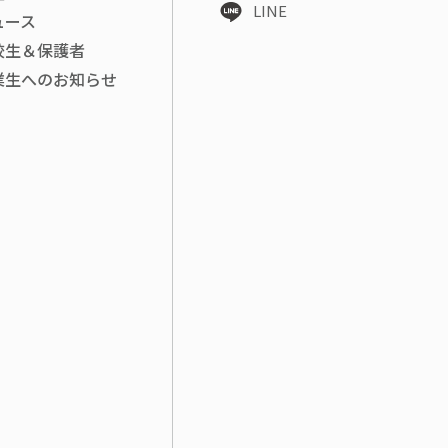
LINE
ュース
校生＆保護者
業生へのお知らせ