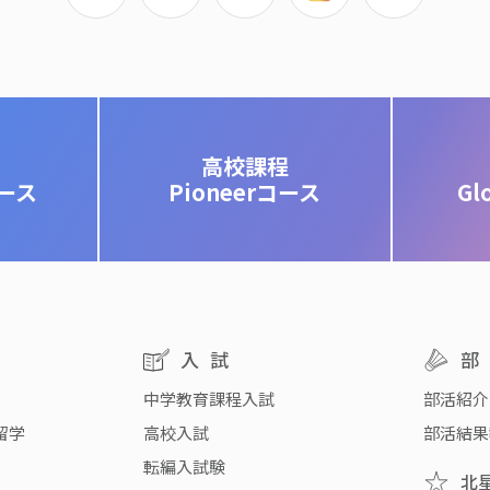
高校課程
コース
Pioneerコース
Gl
入試
中学教育課程入試
部活紹介
留学
高校入試
部活結果
転編入試験
北