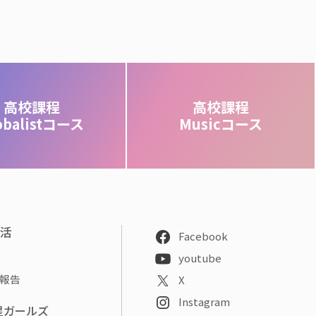
高校課程
高校課程
obalistコース
Musicコース
部活
Facebook
youtube
報告
X
Instagram
星ガールズ