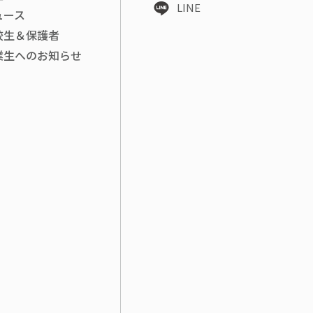
LINE
ュース
校生＆保護者
業生へのお知らせ