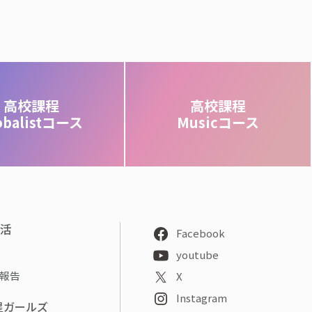
高校課程
高校課程
obalistコース
Musicコース
部活
Facebook
youtube
報告
X
Instagram
星ガールズ