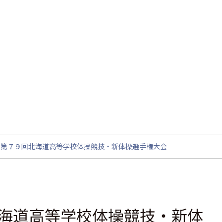
」第７９回北海道高等学校体操競技・新体操選手権大会
海道高等学校体操競技・新体