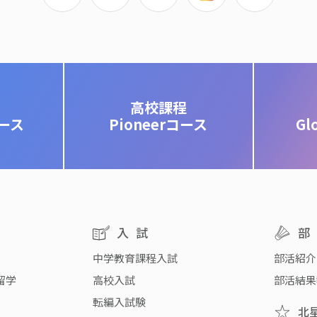
高校課程
コース
Pioneerコース
Gl
入試
中学教育課程入試
部活紹介
留学
高校入試
部活結果
転編入試験
北