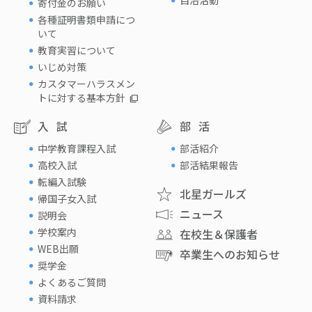
寄付金のお願い
各種証明書類申請につ
いて
教育実習について
いじめ対策
カスタマーハラスメン
トに対する基本方針
入試
部活
中学教育課程入試
部活紹介
高校入試
部活結果報告
転編入試験
北星ガールズ
帰国子女入試
ニュース
説明会
学校案内
在校生＆保護者
WEB出願
卒業生へのお知らせ
奨学金
よくあるご質問
資料請求