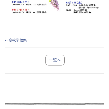
←
高校学校祭
一覧へ