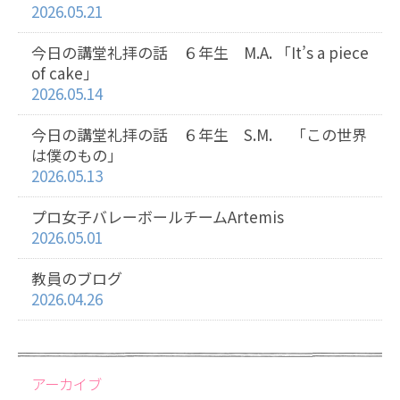
2026.05.21
今日の講堂礼拝の話 ６年生 M.A. 「It’s a piece
of cake」
2026.05.14
今日の講堂礼拝の話 ６年生 S.M. 「この世界
は僕のもの」
2026.05.13
プロ女子バレーボールチームArtemis
2026.05.01
教員のブログ
2026.04.26
アーカイブ