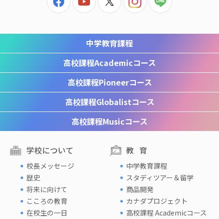
中学教育課程
高校課程
Academicコース
高校課程
Pioneerコース
高校課程
Globalistコース
高校課程
Musicコース
学校について
教育
校長メッセージ
中学教育課程
歴史
スタディツアー＆留学
将来に向けて
商品開発
こころの教育
カナダプロジェクト
在校生の一日
高校課程 Academicコース