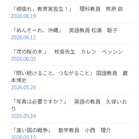
「頑張れ，教育実習生！」 理科教員 熊原 諒
2026.06.19
「めんそーれ、沖縄」 英語教員 松浦 聡子
2026.06.12
「次の桜の木 」 校長先生 カレン ベッシン
2026.06.02
「問い続けること、つながること」 国語教員 蔵
本博史
2026.05.29
「写真は必要ですか？」 英語の教員 久保いお
り
2026.05.24
「遠い国の戦争」 数学教員 小西 理介
2026.05.15