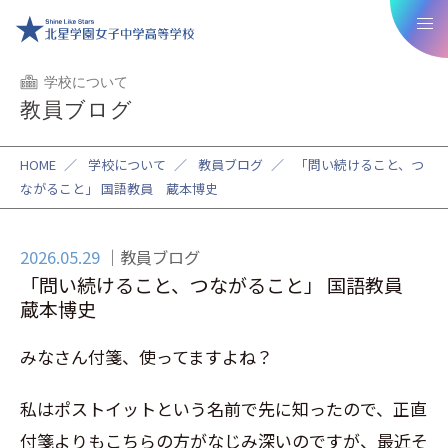
学校について
教員ブログ
HOME
／
学校について
／
教員ブログ
／
「問い続けること、つ
ながること」 国語教員 蔵本博史
2026.05.29
教員ブログ
「問い続けること、つながること」 国語教員
蔵本博史
みなさん付箋、使ってますよね？
私はポストイットという名前で先に知ったので、正直
付箋よりもこちらの方がなじみ深いのですが、最近そ