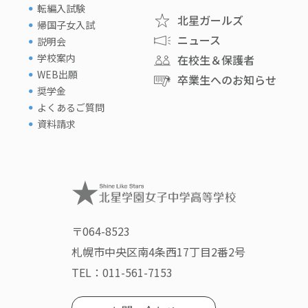
転編入試験
北星ガールズ
帰国子女入試
ニュース
説明会
学校案内
在校生＆保護者
WEB出願
卒業生へのお知らせ
奨学金
よくあるご質問
資料請求
〒064-8523
札幌市中央区南4条西17丁目2番2号
TEL：
011-561-7153