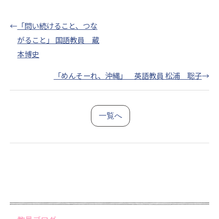
←
「問い続けること、つな
がること」 国語教員 蔵
本博史
「めんそーれ、沖縄」 英語教員 松浦 聡子
→
一覧へ