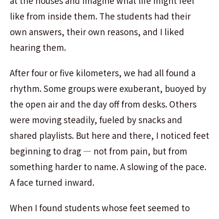
at the houses and imagine what life might feel
like from inside them. The students had their
own answers, their own reasons, and I liked
hearing them.
After four or five kilometers, we had all found a
rhythm. Some groups were exuberant, buoyed by
the open air and the day off from desks. Others
were moving steadily, fueled by snacks and
shared playlists. But here and there, I noticed feet
beginning to drag — not from pain, but from
something harder to name. A slowing of the pace.
A face turned inward.
When I found students whose feet seemed to