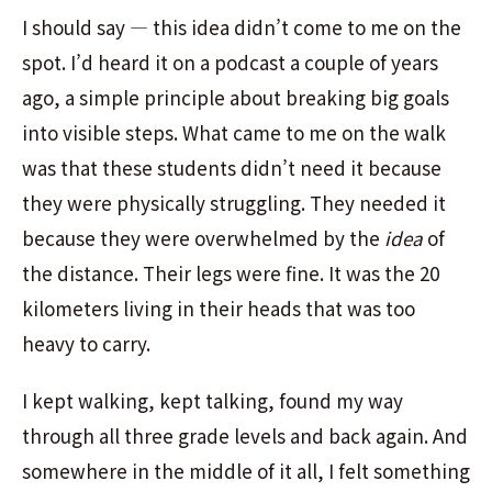
I should say — this idea didn’t come to me on the
spot. I’d heard it on a podcast a couple of years
ago, a simple principle about breaking big goals
into visible steps. What came to me on the walk
was that these students didn’t need it because
they were physically struggling. They needed it
because they were overwhelmed by the
idea
of
the distance. Their legs were fine. It was the 20
kilometers living in their heads that was too
heavy to carry.
I kept walking, kept talking, found my way
through all three grade levels and back again. And
somewhere in the middle of it all, I felt something