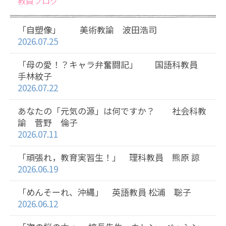
教員ブログ
「自塑像」 美術教諭 波田浩司
2026.07.25
「母の愛！？キャラ弁奮闘記」 国語科教員
手林紋子
2026.07.22
あなたの「元気の源」は何ですか？ 社会科教
諭 菅野 倫子
2026.07.11
「頑張れ，教育実習生！」 理科教員 熊原 諒
2026.06.19
「めんそーれ、沖縄」 英語教員 松浦 聡子
2026.06.12