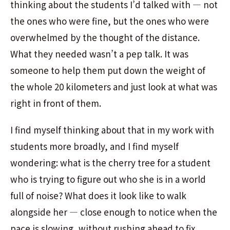
thinking about the students I’d talked with — not
the ones who were fine, but the ones who were
overwhelmed by the thought of the distance.
What they needed wasn’t a pep talk. It was
someone to help them put down the weight of
the whole 20 kilometers and just look at what was
right in front of them.
I find myself thinking about that in my work with
students more broadly, and I find myself
wondering: what is the cherry tree for a student
who is trying to figure out who she is in a world
full of noise? What does it look like to walk
alongside her — close enough to notice when the
pace is slowing, without rushing ahead to fix