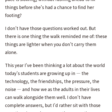
things before she’s had a chance to find her
footing?
I don’t have those questions worked out. But
there is one thing the walk reminded me of: these
things are lighter when you don’t carry them
alone.
This year I’ve been thinking a lot about the world
today’s students are growing up in — the
technology, the friendships, the pressure, the
noise — and how we as the adults in their lives
can walk alongside them well. I don’t have
complete answers, but I’d rather sit with those