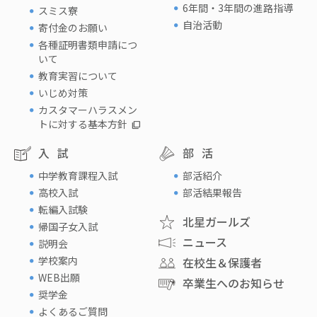
6年間・3年間の進路指導
スミス寮
自治活動
寄付金のお願い
各種証明書類申請につ
いて
教育実習について
いじめ対策
カスタマーハラスメン
トに対する基本方針
入試
部活
中学教育課程入試
部活紹介
高校入試
部活結果報告
転編入試験
北星ガールズ
帰国子女入試
ニュース
説明会
学校案内
在校生＆保護者
WEB出願
卒業生へのお知らせ
奨学金
よくあるご質問