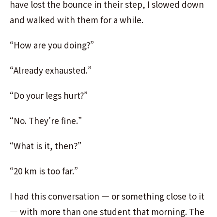
have lost the bounce in their step, I slowed down
and walked with them for a while.
“How are you doing?”
“Already exhausted.”
“Do your legs hurt?”
“No. They’re fine.”
“What is it, then?”
“20 km is too far.”
I had this conversation — or something close to it
— with more than one student that morning. The