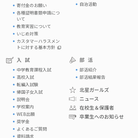
自治活動
寄付金のお願い
各種証明書類申請につ
いて
教育実習について
いじめ対策
カスタマーハラスメン
トに対する基本方針
入試
部活
中学教育課程入試
部活紹介
高校入試
部活結果報告
転編入試験
北星ガールズ
帰国子女入試
ニュース
説明会
学校案内
在校生＆保護者
WEB出願
卒業生へのお知らせ
奨学金
よくあるご質問
資料請求