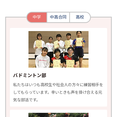
中学
中高合同
高校
バドミントン部
私たちはいつも高校生や社会人の方々に練習相手を
してもらっています。辛いときも声を掛け合える元
気な部活です。