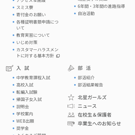
アクセス＆施設
6年間・3年間の進路指導
スミス寮
自治活動
寄付金のお願い
各種証明書類申請につ
いて
教育実習について
いじめ対策
カスタマーハラスメン
トに対する基本方針
入試
部活
中学教育課程入試
部活紹介
高校入試
部活結果報告
転編入試験
北星ガールズ
帰国子女入試
ニュース
説明会
学校案内
在校生＆保護者
WEB出願
卒業生へのお知らせ
奨学金