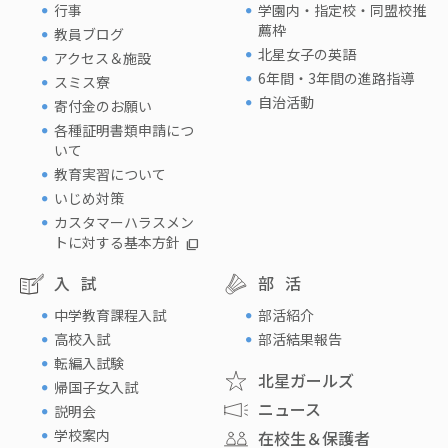
行事
学園内・指定校・同盟校推
薦枠
教員ブログ
北星女子の英語
アクセス＆施設
6年間・3年間の進路指導
スミス寮
自治活動
寄付金のお願い
各種証明書類申請につ
いて
教育実習について
いじめ対策
カスタマーハラスメン
トに対する基本方針
入試
部活
中学教育課程入試
部活紹介
高校入試
部活結果報告
転編入試験
北星ガールズ
帰国子女入試
ニュース
説明会
学校案内
在校生＆保護者