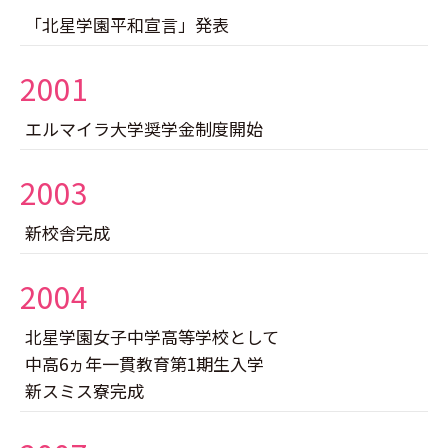
「北星学園平和宣言」発表
2001
エルマイラ大学奨学金制度開始
2003
新校舎完成
2004
北星学園女子中学高等学校として
中高6ヵ年一貫教育第1期生入学
新スミス寮完成