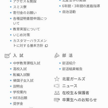
アクセス＆施設
6年間・3年間の進路指導
スミス寮
自治活動
寄付金のお願い
各種証明書類申請につ
いて
教育実習について
いじめ対策
カスタマーハラスメン
トに対する基本方針
入試
部活
中学教育課程入試
部活紹介
高校入試
部活結果報告
転編入試験
北星ガールズ
帰国子女入試
ニュース
説明会
学校案内
在校生＆保護者
WEB出願
卒業生へのお知らせ
奨学金