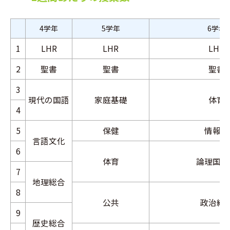
4学年
5学年
6学年
1
LHR
LHR
LHR
2
聖書
聖書
聖書
3
現代の国語
家庭基礎
体育
4
5
保健
情報Ⅰ
言語文化
6
体育
論理国語
7
地理総合
8
公共
政治経
9
歴史総合