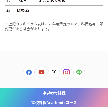
32
体育
国公立高大連携
33
探求GS
※上記カリキュラム表は2025年度予定のため、科目名等一部
変更がある場合があります。
中学教育課程
高校課程
Academicコース