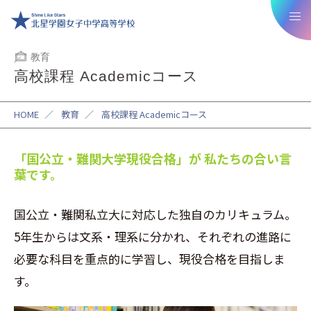
教育
高校課程 Academicコース
HOME
／
教育
／
高校課程 Academicコース
「国公立・難関大学現役合格」が
私たちの合い言
葉です。
国公立・難関私立大に対応した独自のカリキュラム。
5年生からは文系・理系に分かれ、それぞれの進路に
必要な科目を重点的に学習し、現役合格を目指しま
す。