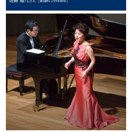
さん［英語科 1994年卒］