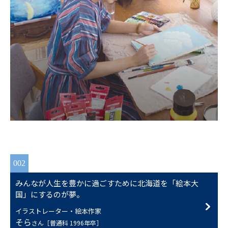
002
みんなが人生を豊かに過ごすために北海道を「絵本大
国」にするのが夢。
イラストレーター・絵本作家
そら
さん［普通科 1996年卒］