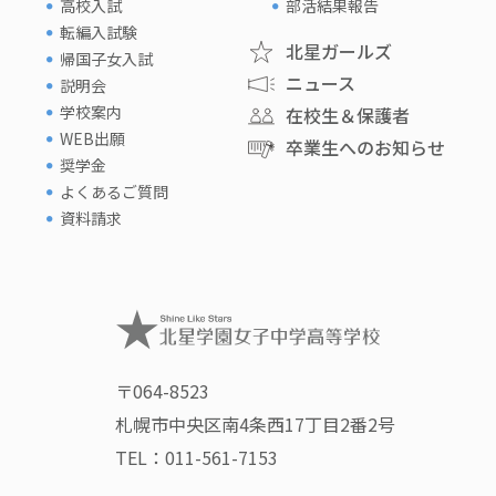
高校入試
部活結果報告
転編入試験
北星ガールズ
帰国子女入試
ニュース
説明会
学校案内
在校生＆保護者
WEB出願
卒業生へのお知らせ
奨学金
よくあるご質問
資料請求
〒064-8523
札幌市中央区南4条西17丁目2番2号
TEL：
011-561-7153