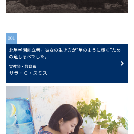
001
北星学園創立者。彼女の生き方が“星のように輝く”ため
の道しるべでした。
宣教師・教育者
サラ・Ｃ・スミス