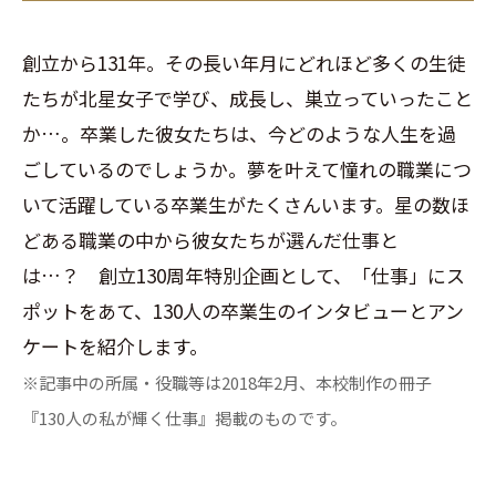
創立から131年。その長い年月にどれほど多くの生徒
たちが北星女子で学び、成長し、巣立っていったこと
か…。卒業した彼女たちは、今どのような人生を過
ごしているのでしょうか。夢を叶えて憧れの職業につ
いて活躍している卒業生がたくさんいます。星の数ほ
どある職業の中から彼女たちが選んだ仕事と
は…？ 創立130周年特別企画として、「仕事」にス
ポットをあて、130人の卒業生のインタビューとアン
ケートを紹介します。
※記事中の所属・役職等は2018年2月、本校制作の冊子
『130人の私が輝く仕事』掲載のものです。