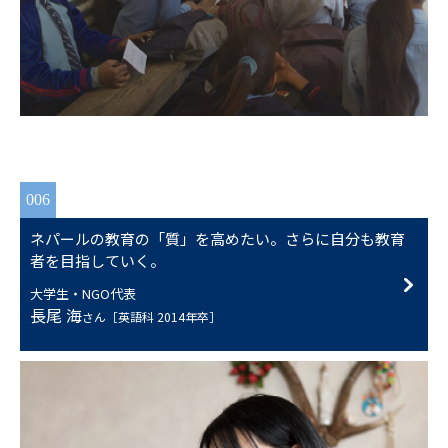
006
ネパールの教育の「質」を高めたい。さらに自分も教育
者を目指していく。
大学生・NGO代表
長尾 海
さん［英語科 2014年卒］