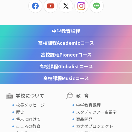
中学教育課程
高校課程
Academicコース
高校課程
Pioneerコース
高校課程
Globalistコース
高校課程
Musicコース
学校について
教育
校長メッセージ
中学教育課程
歴史
スタディツアー＆留学
将来に向けて
商品開発
こころの教育
カナダプロジェクト