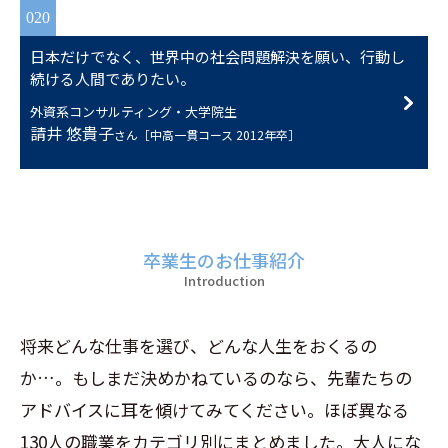
020
日本だけでなく、世界中の社会問題解決を願い、行動し
続ける人間でありたい。
外資系コンサルティング・大学院生
請井 悠貴子
さん［中高一貫コース 2012年卒］
卒業生のお仕事紹介
Introduction
将来どんな仕事を選び、どんな人生をおくるの
か…。もしまだ決めかねているのなら、先輩たちの
アドバイスに耳を傾けてみてください。ほぼ異なる
130人の職業をカテゴリ別にまとめました。大人にな