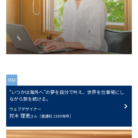
004
“いつかは海外へ”の夢を自分で叶え、世界を仕事場にし
ながら旅を続ける。
ウェブデザイナー
対木 理恵
さん［普通科 1999年卒］