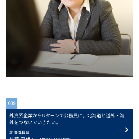
009
外資系企業からUターンで公務員に。北海道と道外・海
外をつないでいきたい。
北海道職員
佐藤 雅代