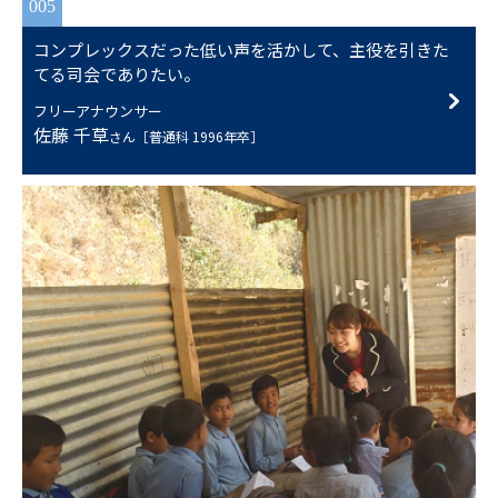
005
コンプレックスだった低い声を活かして、主役を引きた
てる司会でありたい。
フリーアナウンサー
佐藤 千草
さん［普通科 1996年卒］