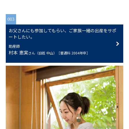
003
お父さんにも参加してもらい、ご家族一緒の出産をサポ
ートしたい。
助産師
村本 恵実
さん（旧姓 中山）［普通科 2004年卒］