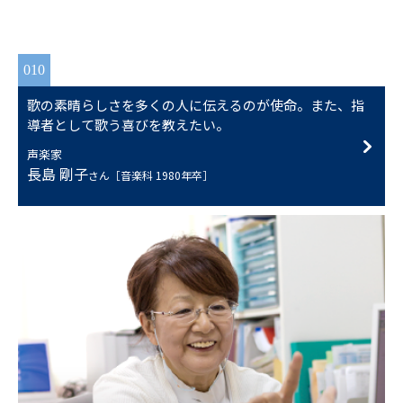
010
歌の素晴らしさを多くの人に伝えるのが使命。また、指
導者として歌う喜びを教えたい。
声楽家
長島 剛子
さん［音楽科 1980年卒］