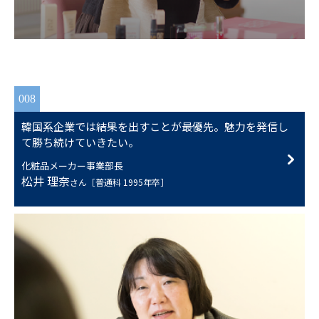
008
韓国系企業では結果を出すことが最優先。魅力を発信し
て勝ち続けていきたい。
化粧品メーカー事業部長
松井 理奈
さん［普通科 1995年卒］