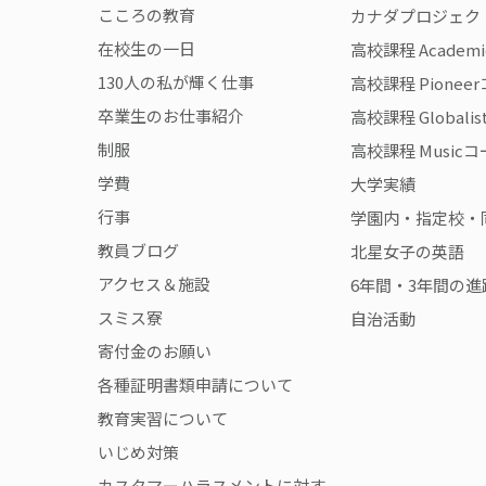
こころの教育
カナダプロジェク
在校生の一日
高校課程 Academ
130人の私が輝く仕事
高校課程 Pionee
卒業生のお仕事紹介
高校課程 Globali
制服
高校課程 Music
学費
大学実績
行事
学園内・指定校・
教員ブログ
北星女子の英語
アクセス＆施設
6年間・3年間の進
スミス寮
自治活動
寄付金のお願い
各種証明書類申請について
教育実習について
いじめ対策
カスタマーハラスメントに対す