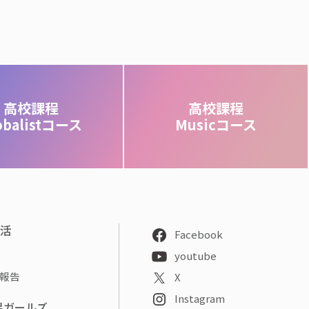
高校課程
高校課程
obalistコース
Musicコース
部活
Facebook
youtube
報告
X
Instagram
星ガールズ