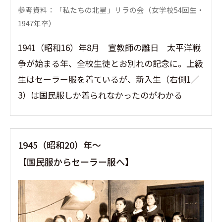
参考資料：「私たちの北星」リラの会（女学校54回生・
1947年卒）
1941（昭和16）年8月 宣教師の離日 太平洋戦
争が始まる年、全校生徒とお別れの記念に。上級
生はセーラー服を着ているが、新入生（右側1／
3）は国民服しか着られなかったのがわかる
1945（昭和20）年〜
【国民服からセーラー服へ】