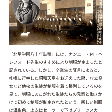
「北星学園八十年誌稿」には、ナンニー・Ｍ・ヘ
レフォード先生のすすめにより制服が定まったと
記されている。しかし、卒業生の証言によると、
札幌に行幸した昭和天皇をお迎えした際、庁立高
女など他校の生徒が制服を着て整列しているのを
見て、制服にあこがれた生徒たちの発案と働きか
けで初めて制服が制定されたという。新しい制服
は濃紺色、上衣はセーラーで下はプリーツスカー