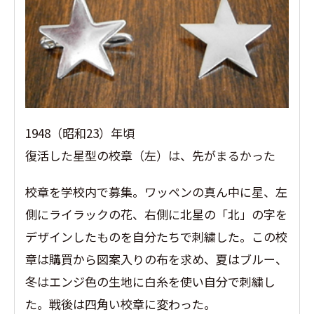
1948（昭和23）年頃
復活した星型の校章（左）は、先がまるかった
校章を学校内で募集。ワッペンの真ん中に星、左
側にライラックの花、右側に北星の「北」の字を
デザインしたものを自分たちで刺繍した。この校
章は購買から図案入りの布を求め、夏はブルー、
冬はエンジ色の生地に白糸を使い自分で刺繍し
た。戦後は四角い校章に変わった。