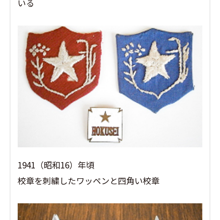
いる
1941（昭和16）年頃
校章を刺繍したワッペンと四角い校章