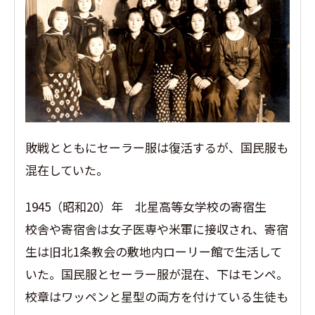
敗戦とともにセーラー服は復活するが、国民服も
混在していた。
1945（昭和20）年 北星高等女学校の寄宿生
校舎や寄宿舎は女子医専や米軍に接収され、寄宿
生は旧北1条教会の敷地内ローリー館で生活して
いた。国民服とセーラー服が混在、下はモンペ。
校章はワッペンと星型の両方を付けている生徒も