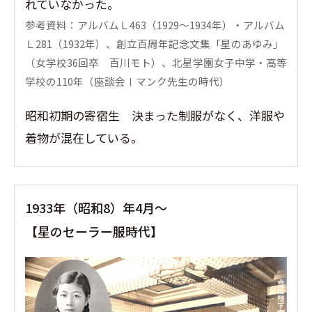
れていなかった。
参考資料：アルバムＬ463（1929〜1934年）・アルバム
Ｌ281（1932年）、創立百周年記念文集「星のあゆみ」
（女学校36回卒 百川モト）、北星学園女子中学・高等
学校の110年（座談会Ⅰマンク先生の時代）
昭和初期の寄宿生 決まった制服がなく、洋服や
着物が混在している。
1933年（昭和8）年4月〜
【星のセーラー服時代】