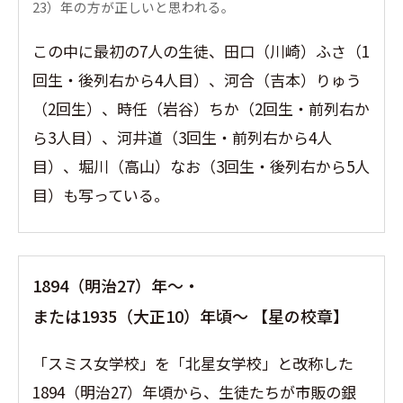
23）年の方が正しいと思われる。
この中に最初の7人の生徒、田口（川崎）ふさ（1
回生・後列右から4人目）、河合（吉本）りゅう
（2回生）、時任（岩谷）ちか（2回生・前列右か
ら3人目）、河井道（3回生・前列右から4人
目）、堀川（高山）なお（3回生・後列右から5人
目）も写っている。
1894（明治27）年〜・
または1935（大正10）年頃〜 【星の校章】
「スミス女学校」を「北星女学校」と改称した
1894（明治27）年頃から、生徒たちが市販の銀