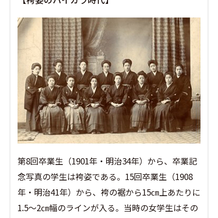
第8回卒業生（1901年・明治34年）から、卒業記
念写真の学生は袴姿である。15回卒業生（1908
年・明治41年）から、袴の裾から15㎝上あたりに
1.5〜2㎝幅のラインが入る。当時の女学生はその