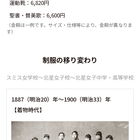
運動靴：6,820円
聖書・賛美歌：6,600円
（金額は一例です。サイズ・仕様等により、金額が異なりま
す）
制服の移り変わり
スミス女学校〜北星女子校〜北星女子中学・高等学校
1887（明治20）年〜1900（明治33）年
【着物時代】