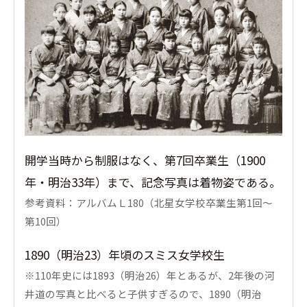
開学当時から制服はなく、第7回卒業生（1900
年・明治33年）まで、記念写真は着物姿である。
参考資料：アルバムＬ180（北星女学校卒業生第1回〜
第10回）
1890（明治23）年頃のスミス女学校生
※110年史には1893（明治26）年とあるが、2年後の河
井道の写真と比べると子供すぎるので、1890（明治