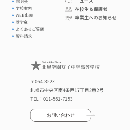
ニュース
説明会
学校案内
在校生＆保護者
WEB出願
卒業生へのお知らせ
奨学金
よくあるご質問
資料請求
〒064-8523
札幌市中央区南4条西17丁目2番2号
TEL：
011-561-7153
お問い合わせ