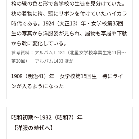
袴の線の色と形で各学校の生徒を見分けていた。
袂の着物に袴、頭にリボンを付けていたハイカラ
時代である。1924（大正13）年・女学校第35回
生の写真から洋服姿が見られ、履物も草履や下駄
から靴に変化している。
参考資料：アルバムＬ181（北星女学校卒業生第11回〜
第20回） アルバムL433 ほか
1908（明治41）年 女学校第15回生 袴にライ
ンが入るようになった
昭和初期〜1932（昭和7）年
【洋服の時代へ】