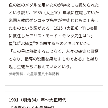
色の星のメダルを用いたのが学校にも認められた
という説と、1935（大正10）年頃に在職していた
米国人教師ダンロップ先生が生徒とともに工夫し
たものという説がある。1915（大正4）年に校長
に就任したアリス・モード・モンク先生は”北
星”は”北極星”を意味するものと考えていた。
「この星は移動することなく、人々の確実な目標
となり、指導の役目を果たすものである」と繰り
返し生徒たちに教えていたという。
参考資料：北星学園八十年誌稿
1901（明治34）年〜大正時代
【袴姿のハイカラ時代】