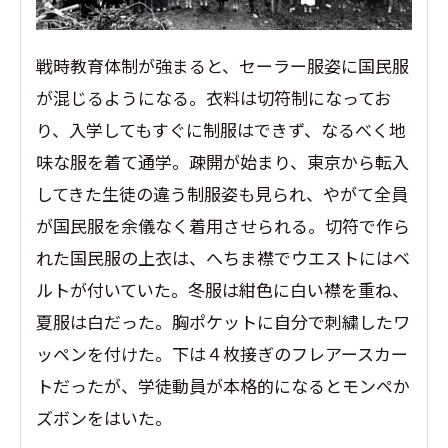
戦時教育体制が強まると、セーラー服姿に国民服
が混じるようになる。衣料は切符制になってお
り、入学してもすぐに制服はできず、なるべく地
味な服を着て通学。疎開が始まり、東京から転入
してきた生徒の違う制服姿も見られ、やがて全員
が国民服を余儀なく着用させられる。切符で作ら
れた国民服の上衣は、へちま襟でウエストにはベ
ルトが付いていた。冬服は紺色に白い襟を重ね、
夏服は白だった。胸ポケットに自分で刺繍したワ
ッペンを付けた。下は４枚接ぎのフレアースカー
トだったが、学徒動員が本格的になるとモンペか
ズボンをはいた。