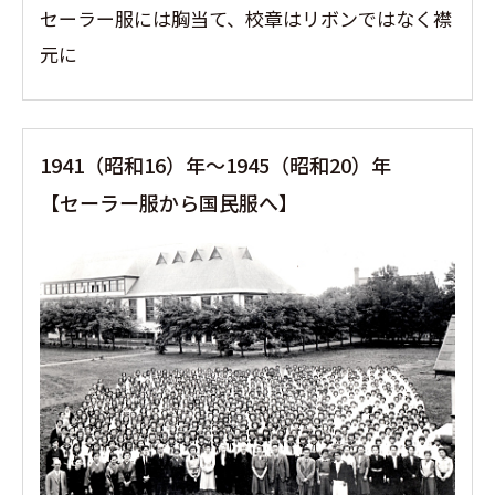
セーラー服には胸当て、校章はリボンではなく襟
元に
1941（昭和16）年〜1945（昭和20）年
【セーラー服から国民服へ】