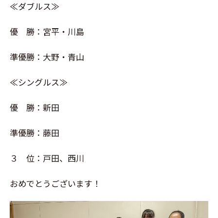
≪ダブルス≫
優 勝：宮平・川島
準優勝：大野・青山
≪シングルス≫
優 勝：新田
準優勝：藤田
３ 位：戸田、西川
おめでとうございます！