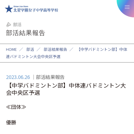
部活
部活結果報告
HOME
／
部活
／
部活結果報告
／
【中学バドミントン部】中体
連バドミントン大会中央区予選
2023.06.26
部活結果報告
【中学バドミントン部】中体連バドミントン大
会中央区予選
≪団体≫
優勝