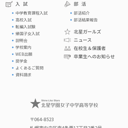
入試
部活
中学教育課程入試
部活紹介
高校入試
部活結果報告
転編入試験
北星ガールズ
帰国子女入試
ニュース
説明会
学校案内
在校生＆保護者
WEB出願
卒業生へのお知らせ
奨学金
よくあるご質問
資料請求
〒064-8523
札幌市中央区南4条西17丁目2番2号