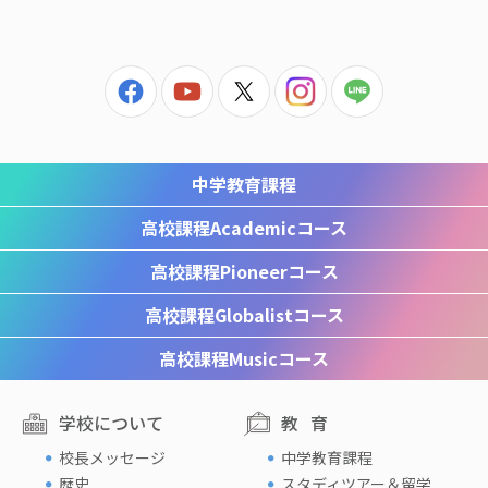
中学教育課程
高校課程
Academicコース
高校課程
Pioneerコース
高校課程
Globalistコース
高校課程
Musicコース
学校について
教育
校長メッセージ
中学教育課程
歴史
スタディツアー＆留学