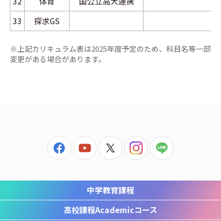
32
体育
国公立高大連携
33
探求GS
※上記カリキュラム表は2025年度予定のため、科目名等一部
変更がある場合があります。
中学教育課程
高校課程
Academicコース