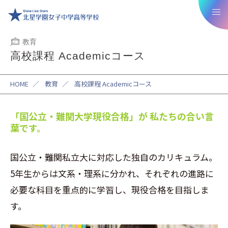
教育
高校課程 Academicコース
HOME
／
教育
／
高校課程 Academicコース
「国公立・難関大学現役合格」が
私たちの合い言
葉です。
国公立・難関私立大に対応した独自のカリキュラム。
5年生からは文系・理系に分かれ、それぞれの進路に
必要な科目を重点的に学習し、現役合格を目指しま
す。