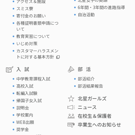
アクセス＆施設
6年間・3年間の進路指導
スミス寮
自治活動
寄付金のお願い
各種証明書類申請につ
いて
教育実習について
いじめ対策
カスタマーハラスメン
トに対する基本方針
入試
部活
中学教育課程入試
部活紹介
高校入試
部活結果報告
転編入試験
北星ガールズ
帰国子女入試
ニュース
説明会
学校案内
在校生＆保護者
WEB出願
卒業生へのお知らせ
奨学金