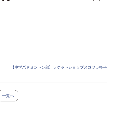
【中学バドミントン部】ラケットショップスガワラ杯
→
一覧へ