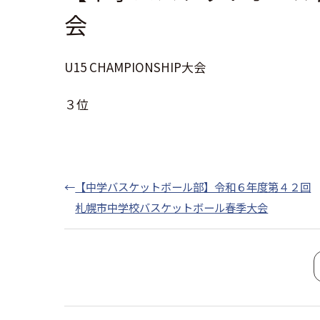
会
U15 CHAMPIONSHIP大会
３位
←
【中学バスケットボール部】令和６年度第４２回
札幌市中学校バスケットボール春季大会