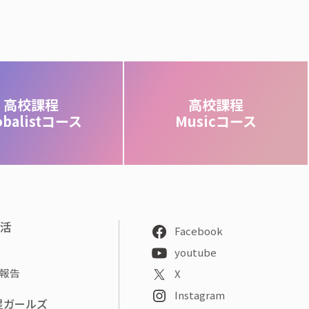
高校課程
高校課程
obalistコース
Musicコース
部活
Facebook
youtube
報告
X
Instagram
星ガールズ