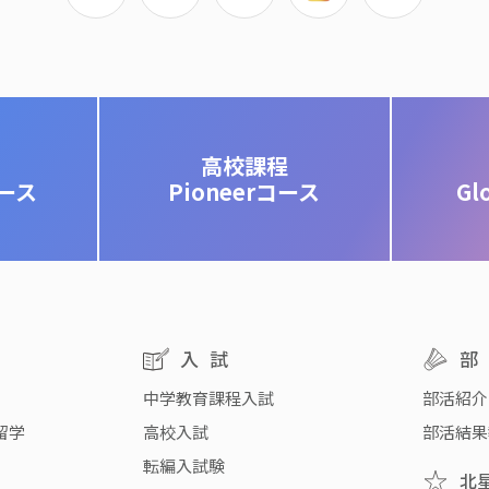
高校課程
コース
Pioneerコース
Gl
入試
中学教育課程入試
部活紹介
留学
高校入試
部活結果
転編入試験
北