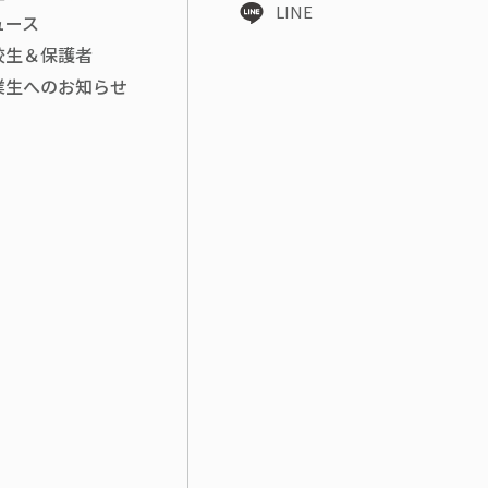
LINE
ュース
校生＆保護者
業生へのお知らせ