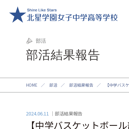
部活
部活結果報告
HOME
／
部活
／
部活結果報告
／
【中学バスケッ
2024.06.11
部活結果報告
【中学バスケットボール部】U