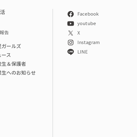
部活
Facebook
youtube
報告
X
Instagram
星ガールズ
LINE
ュース
校生＆保護者
業生へのお知らせ