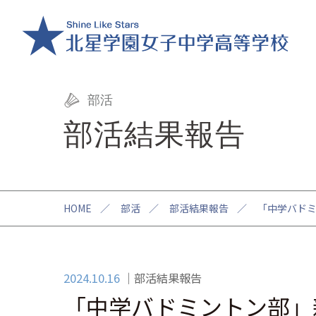
部活
部活結果報告
HOME
／
部活
／
部活結果報告
／
「中学バドミ
2024.10.16
部活結果報告
「中学バドミントン部」