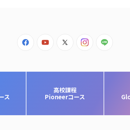
高校課程
コース
Pioneerコース
Gl