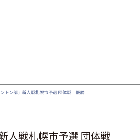
ントン部」新人戦札幌市予選 団体戦 優勝
新人戦札幌市予選 団体戦