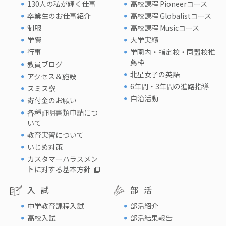
130人の私が輝く仕事
高校課程 Pioneerコース
卒業生のお仕事紹介
高校課程 Globalistコース
制服
高校課程 Musicコース
学費
大学実績
行事
学園内・指定校・同盟校推
薦枠
教員ブログ
北星女子の英語
アクセス＆施設
6年間・3年間の進路指導
スミス寮
自治活動
寄付金のお願い
各種証明書類申請につ
いて
教育実習について
いじめ対策
カスタマーハラスメン
トに対する基本方針
入試
部活
中学教育課程入試
部活紹介
高校入試
部活結果報告