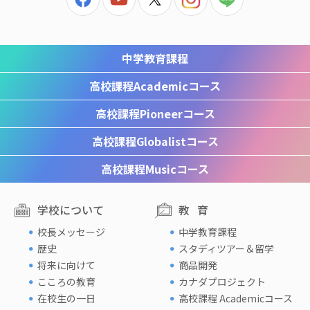
中学教育課程
高校課程
Academicコース
高校課程
Pioneerコース
高校課程
Globalistコース
高校課程
Musicコース
学校について
教育
校長メッセージ
中学教育課程
歴史
スタディツアー＆留学
将来に向けて
商品開発
こころの教育
カナダプロジェクト
在校生の一日
高校課程 Academicコース