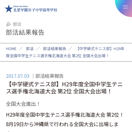
部活
部活結果報告
HOME
／
部活
／
部活結果報告
／
【中学硬式テニス部】H29年
度全国中学生テニス選手権北海道大会 第2位 全国大会出場！
2017.07.03
部活結果報告
【中学硬式テニス部】H29年度全国中学生テニ
ス選手権北海道大会 第2位 全国大会出場！
全国大会進出！
H29年度全国中学生テニス選手権北海道大会 第2位！
8月19日から沖縄県で行われる全国大会に出場しま