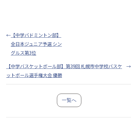
←
【中学バドミントン部】
全日本ジュニア予選 シン
グルス第3位
【中学バスケットボール部】第39回 札幌市中学校バスケ
→
ットボール選手権大会 優勝
一覧へ