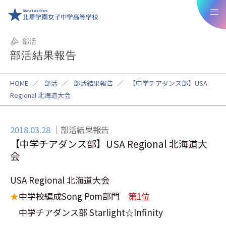
部活
部活結果報告
HOME
／
部活
／
部活結果報告
／
【中学チアダンス部】USA
Regional 北海道大会
2018.03.28
部活結果報告
【中学チアダンス部】USA Regional 北海道大
会
USA Regional 北海道大会
★
中学校編成Song Pom部門
第1位
中学チアダンス部 Starlight☆Infinity