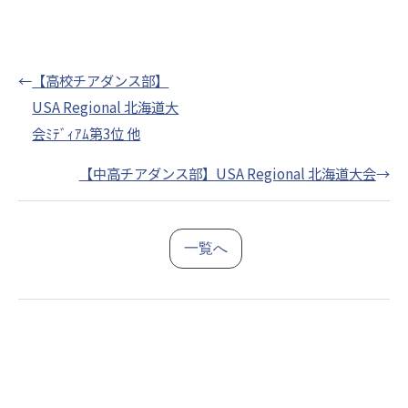
←
【高校チアダンス部】
USA Regional 北海道大
会ﾐﾃﾞｨｱﾑ第3位 他
【中高チアダンス部】USA Regional 北海道大会
→
一覧へ