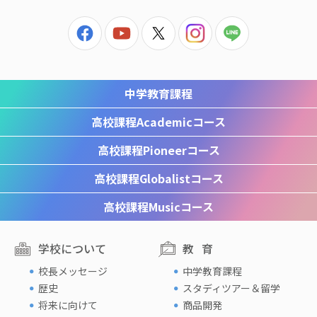
中学教育課程
高校課程
Academicコース
高校課程
Pioneerコース
高校課程
Globalistコース
高校課程
Musicコース
学校について
教育
校長メッセージ
中学教育課程
歴史
スタディツアー＆留学
将来に向けて
商品開発