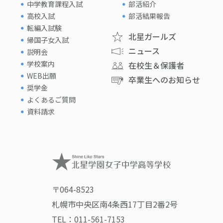
中学教育課程入試
部活紹介
高校入試
部活結果報告
転編入試験
北星ガールズ
帰国子女入試
ニュース
説明会
学校案内
在校生＆保護者
WEB出願
卒業生へのお知らせ
奨学金
よくあるご質問
資料請求
〒064-8523
札幌市中央区南4条西17丁目2番2号
TEL：
011-561-7153