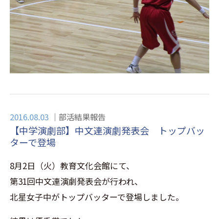
2016.08.03
部活結果報告
【中学演劇部】中文連演劇発表会 トップバッ
ターで登場
8月2日（火）教育文化会館にて、
第31回中文連演劇発表会が行われ、
北星女子中がトップバッターで登場しました。