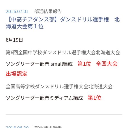
2016.07.01
部活結果報告
【中高チアダンス部】ダンスドリル選手権 北
海道大会第１位
6月19日
第6回全国中学校ダンスドリル選手権大会北海道大会
第1位
全国大会
ソングリーダー部門 small編成
出場認定
全国高等学校ダンスドリル選手権大会北海道大会
第1位
ソングリーダー部門ミディアム編成
2016.06.30
部活結果報告