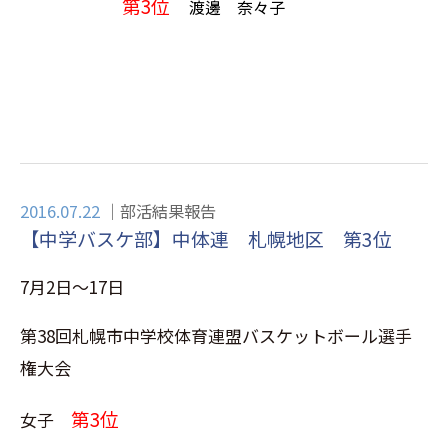
第3位
渡邊 奈々子
2016.07.22
部活結果報告
【中学バスケ部】中体連 札幌地区 第3位
7月2日～17日
第38回札幌市中学校体育連盟バスケットボール選手
権大会
第3位
女子