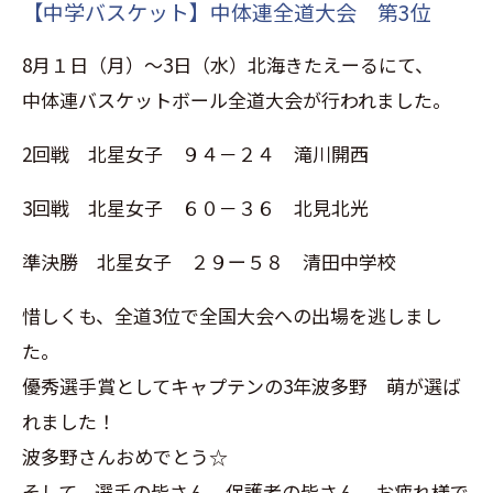
【中学バスケット】中体連全道大会 第3位
8月１日（月）～3日（水）北海きたえーるにて、
中体連バスケットボール全道大会が行われました。
2回戦 北星女子 ９４－２４ 滝川開西
3回戦 北星女子 ６０－３６ 北見北光
準決勝 北星女子 ２９ー５８ 清田中学校
惜しくも、全道3位で全国大会への出場を逃しまし
た。
優秀選手賞としてキャプテンの3年波多野 萌が選ば
れました！
波多野さんおめでとう☆
そして、選手の皆さん、保護者の皆さん、お疲れ様で