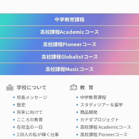
中学教育課程
高校課程
Academicコース
高校課程
Pioneerコース
高校課程
Globalistコース
高校課程
Musicコース
学校について
教育
校長メッセージ
中学教育課程
歴史
スタディツアー＆留学
将来に向けて
商品開発
こころの教育
カナダプロジェクト
在校生の一日
高校課程 Academicコース
130人の私が輝く仕事
高校課程 Pioneerコース