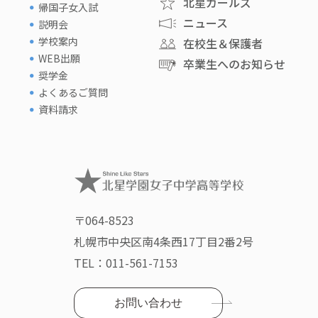
北星ガールズ
帰国子女入試
ニュース
説明会
学校案内
在校生＆保護者
WEB出願
卒業生へのお知らせ
奨学金
よくあるご質問
資料請求
〒064-8523
札幌市中央区南4条西17丁目2番2号
TEL：
011-561-7153
お問い合わせ