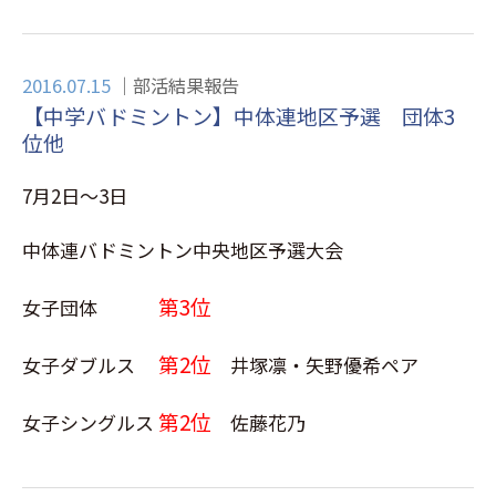
2016.07.15
部活結果報告
【中学バドミントン】中体連地区予選 団体3
位他
7月2日～3日
中体連バドミントン中央地区予選大会
第3位
女子団体
第2位
女子ダブルス
井塚凛・矢野優希ペア
第2位
女子シングルス
佐藤花乃