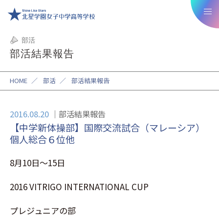
部活
部活結果報告
HOME
／
部活
／
部活結果報告
2016.08.20
部活結果報告
【中学新体操部】国際交流試合（マレーシア）
個人総合６位他
8月10日〜15日
2016 VITRIGO INTERNATIONAL CUP
プレジュニアの部