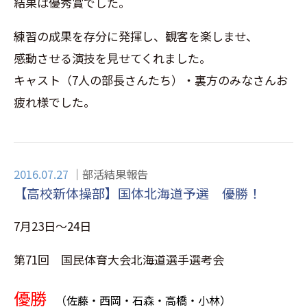
結果は優秀賞でした。
練習の成果を存分に発揮し、観客を楽しませ、
感動させる演技を見せてくれました。
キャスト（7人の部長さんたち）・裏方のみなさんお
疲れ様でした。
2016.07.27
部活結果報告
【高校新体操部】国体北海道予選 優勝！
7月23日～24日
第71回 国民体育大会北海道選手選考会
優勝
（
佐藤・西岡・石森・高橋・小林）