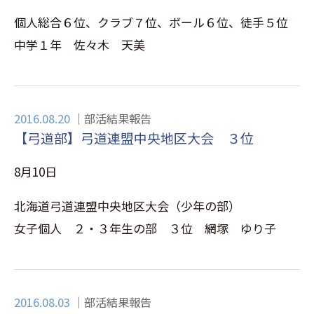
個人総合６位、クラブ７位、ボール６位、徒手５位
中学１年 佐々木 天美
2016.08.20
部活結果報告
【弓道部】弓道連盟中央地区大会 ３位
8月10日
北海道弓道連盟中央地区大会（少年の部）
女子個人 ２・３年生の部 ３位 網塚 ゆり子
2016.08.03
部活結果報告