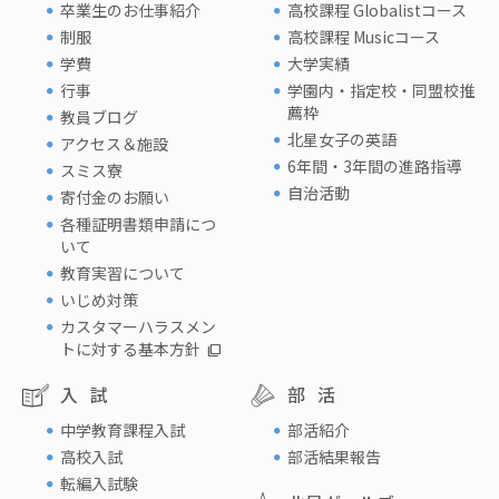
卒業生のお仕事紹介
高校課程 Globalistコース
制服
高校課程 Musicコース
学費
大学実績
行事
学園内・指定校・同盟校推
薦枠
教員ブログ
北星女子の英語
アクセス＆施設
6年間・3年間の進路指導
スミス寮
自治活動
寄付金のお願い
各種証明書類申請につ
いて
教育実習について
いじめ対策
カスタマーハラスメン
トに対する基本方針
入試
部活
中学教育課程入試
部活紹介
高校入試
部活結果報告
転編入試験