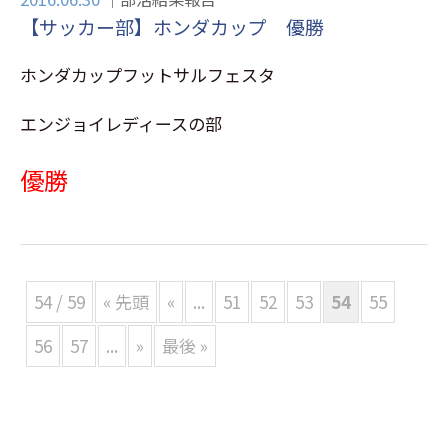
【サッカー部】ホンダカップ 優勝
ホンダカップフットサルフェスタ
エンジョイレディースの部
優勝
54 / 59
« 先頭
«
...
51
52
53
54
55
56
57
...
»
最後 »