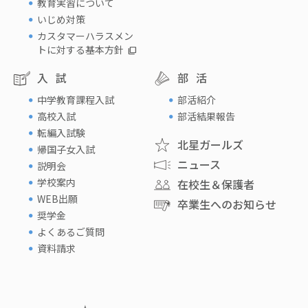
教育実習について
いじめ対策
カスタマーハラスメン
トに対する基本方針
入試
部活
中学教育課程入試
部活紹介
高校入試
部活結果報告
転編入試験
北星ガールズ
帰国子女入試
ニュース
説明会
学校案内
在校生＆保護者
WEB出願
卒業生へのお知らせ
奨学金
よくあるご質問
資料請求