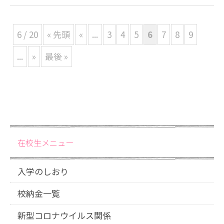
6 / 20
« 先頭
«
...
3
4
5
6
7
8
9
...
»
最後 »
在校生メニュー
入学のしおり
校納金一覧
新型コロナウイルス関係