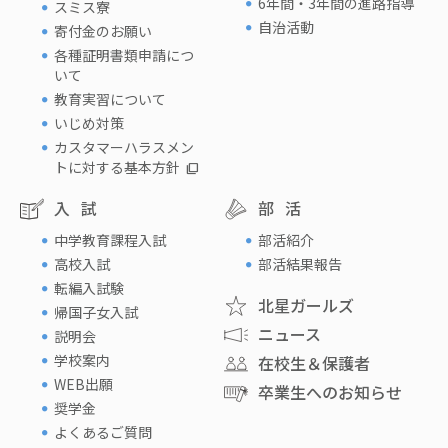
6年間・3年間の進路指導
スミス寮
自治活動
寄付金のお願い
各種証明書類申請につ
いて
教育実習について
いじめ対策
カスタマーハラスメン
トに対する基本方針
入試
部活
中学教育課程入試
部活紹介
高校入試
部活結果報告
転編入試験
北星ガールズ
帰国子女入試
ニュース
説明会
学校案内
在校生＆保護者
WEB出願
卒業生へのお知らせ
奨学金
よくあるご質問