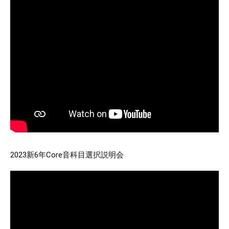
2023新6年Core音科目選択説明会