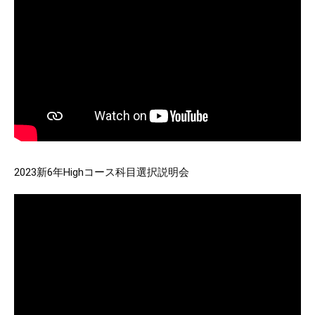
2023新6年Highコース科目選択説明会