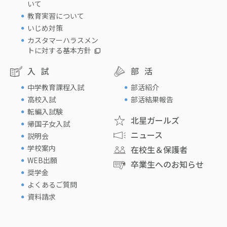
いて
教育実習について
いじめ対策
カスタマーハラスメン
トに対する基本方針
入試
部活
中学教育課程入試
部活紹介
高校入試
部活結果報告
転編入試験
北星ガールズ
帰国子女入試
ニュース
説明会
学校案内
在校生＆保護者
WEB出願
卒業生へのお知らせ
奨学金
よくあるご質問
資料請求