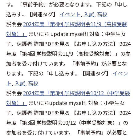
す。 「事前予約」が必要となります。 下記の「申し
込みす...
【関連タグ】
イベント
,
入試
,
高校
説明会
2024年度「第4回 学校説明会11/9（高校受験
対象）」
まいにち update myself! 対象：中学生女
子、保護者 詳細PDFを見る 【お申し込み方法】 2024
年度「第4回 学校説明会11/9（高校受験対象）」の参
加者を受け付けています。 「事前予約」が必要とな
ります。 下記の「申し込みす...
【関連タグ】
イベン
ト
,
入試
,
高校
説明会
2024年度「第3回 学校説明会10/12（中学受験
対象）」
まいにちupdate myself! 対象：小学生女
子、保護者 詳細PDFを見る 【お申し込み方法】 2024
年度「第3回 学校説明会10/12（中学受験対象）」の
参加者を受け付けています。 「事前予約」が必要と