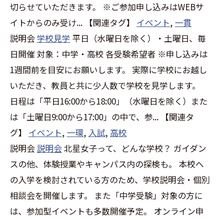
切らせていただきます。 ※ご参加申し込みはWEBサ
イトからのみ受け...
【関連タグ】
イベント
,
一貫
説明会
学校見学
平日（水曜日を除く）・土曜日、毎
日開催 対象：中学・高校 各受験希望者 ※申し込みは
1週間前を目安にお願いします。 実際に学校にお越し
いただき、教員と共に少人数で学校を見学します。
日程は「平日16:00から18:00」（水曜日を除く）また
は「土曜日9:00から17:00」の中で、参...
【関連タ
グ】
イベント
,
一環
,
入試
,
高校
説明会
説明会
北星女子って、どんな学校？ ガイダン
スの他、体験授業やキャンパス内の探検も。 本校へ
の入学を検討されている方のため、学校説明会・個別
相談会を開催します。 また「中学受験」対象の方に
は、参加型イベントも多数開催予定。 オンライン申