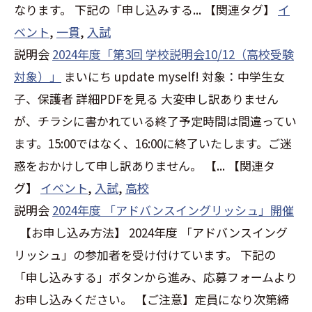
なります。 下記の「申し込みする...
【関連タグ】
イ
ベント
,
一貫
,
入試
説明会
2024年度「第3回 学校説明会10/12（高校受験
対象）」
まいにち update myself! 対象：中学生女
子、保護者 詳細PDFを見る 大変申し訳ありません
が、チラシに書かれている終了予定時間は間違ってい
ます。15:00ではなく、16:00に終了いたします。ご迷
惑をおかけして申し訳ありません。 【...
【関連タ
グ】
イベント
,
入試
,
高校
説明会
2024年度 「アドバンスイングリッシュ」開催
【お申し込み方法】 2024年度 「アドバンスイング
リッシュ」の参加者を受け付けています。 下記の
「申し込みする」ボタンから進み、応募フォームより
お申し込みください。 【ご注意】定員になり次第締