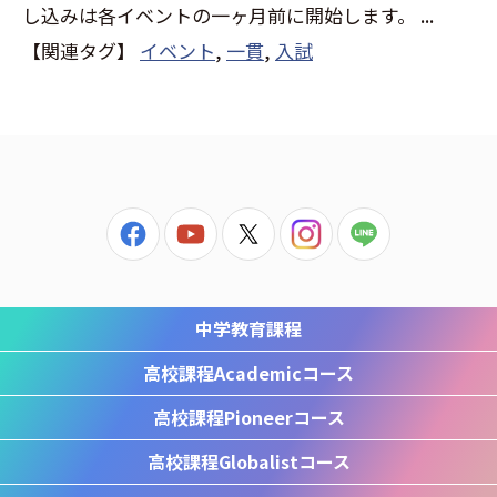
し込みは各イベントの一ヶ月前に開始します。 ...
【関連タグ】
イベント
,
一貫
,
入試
中学教育課程
高校課程
Academicコース
高校課程
Pioneerコース
高校課程
Globalistコース