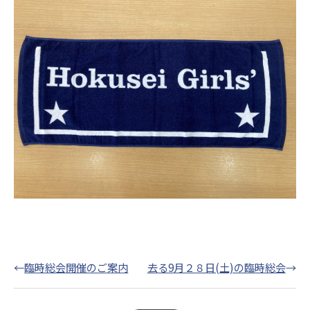
←
臨時総会開催のご案内
去る9月２８日(土)の臨時総会
→