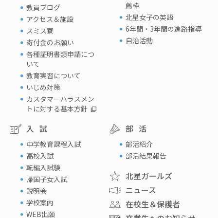
薦枠
教員ブログ
北星女子の英語
アクセス＆施設
6年間・3年間の進路指導
スミス寮
自治活動
寄付金のお願い
各種証明書類申請につ
いて
教育実習について
いじめ対策
カスタマーハラスメン
トに対する基本方針
入試
部活
中学教育課程入試
部活紹介
高校入試
部活結果報告
転編入試験
北星ガールズ
帰国子女入試
ニュース
説明会
学校案内
在校生＆保護者
WEB出願