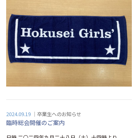
2024.09.19
卒業生へのお知らせ
臨時総会開催のご案内
日時 二〇二四年九月二十八日（土）十四時より