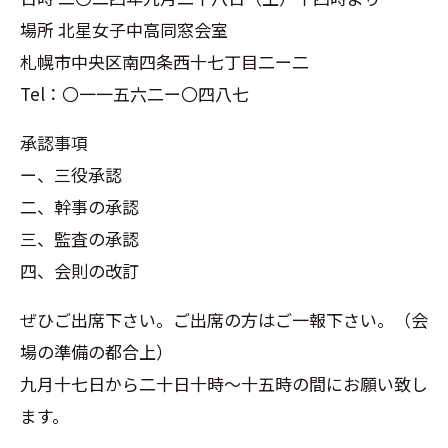
場所 北星女子中高同窓会室
札幌市中央区南四条西十七丁目二ー二
Tel：〇一一五六二ー〇四八七
承認事項
ー、三役承認
二、幹事の承認
三、監査の承認
四、会則の改訂
ぜひご出席下さい。ご出席の方はご一報下さい。（会
場の準備の都合上）
九月十七日から二十日十時～十五時の間にお願い致し
ます。