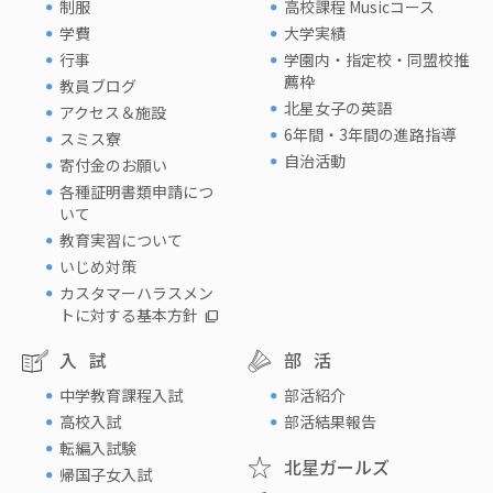
制服
高校課程 Musicコース
学費
大学実績
行事
学園内・指定校・同盟校推
薦枠
教員ブログ
北星女子の英語
アクセス＆施設
6年間・3年間の進路指導
スミス寮
自治活動
寄付金のお願い
各種証明書類申請につ
いて
教育実習について
いじめ対策
カスタマーハラスメン
トに対する基本方針
入試
部活
中学教育課程入試
部活紹介
高校入試
部活結果報告
転編入試験
北星ガールズ
帰国子女入試