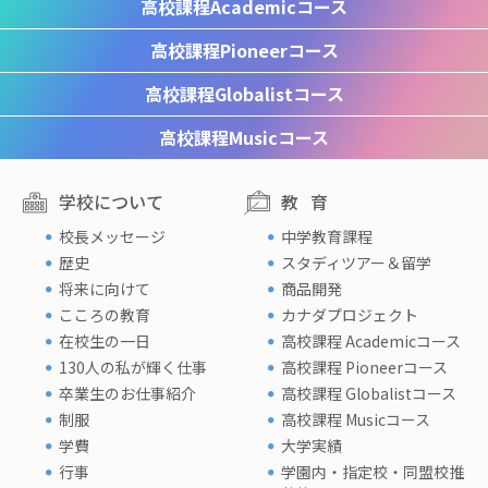
高校課程
Academicコース
高校課程
Pioneerコース
高校課程
Globalistコース
高校課程
Musicコース
学校について
教育
校長メッセージ
中学教育課程
歴史
スタディツアー＆留学
将来に向けて
商品開発
こころの教育
カナダプロジェクト
在校生の一日
高校課程 Academicコース
130人の私が輝く仕事
高校課程 Pioneerコース
卒業生のお仕事紹介
高校課程 Globalistコース
制服
高校課程 Musicコース
学費
大学実績
行事
学園内・指定校・同盟校推