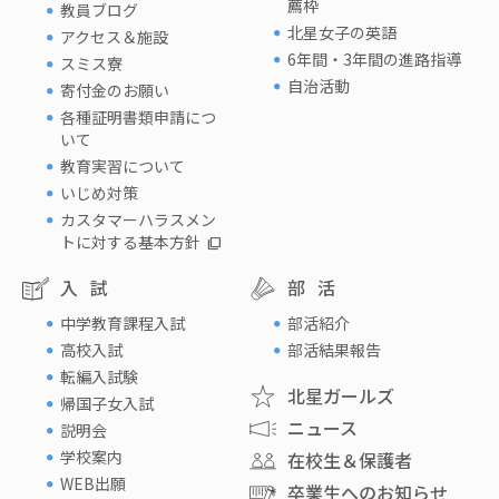
薦枠
教員ブログ
北星女子の英語
アクセス＆施設
6年間・3年間の進路指導
スミス寮
自治活動
寄付金のお願い
各種証明書類申請につ
いて
教育実習について
いじめ対策
カスタマーハラスメン
トに対する基本方針
入試
部活
中学教育課程入試
部活紹介
高校入試
部活結果報告
転編入試験
北星ガールズ
帰国子女入試
ニュース
説明会
学校案内
在校生＆保護者
WEB出願
卒業生へのお知らせ