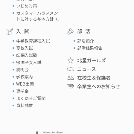
いじめ対策
カスタマーハラスメン
トに対する基本方針
入試
部活
中学教育課程入試
部活紹介
高校入試
部活結果報告
転編入試験
北星ガールズ
帰国子女入試
ニュース
説明会
学校案内
在校生＆保護者
WEB出願
卒業生へのお知らせ
奨学金
よくあるご質問
資料請求