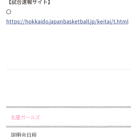
【試合速報サイト】
〇
https://hokkaido.japanbasketball.jp/keitai/t.html
北星ガールズ
説明会日程