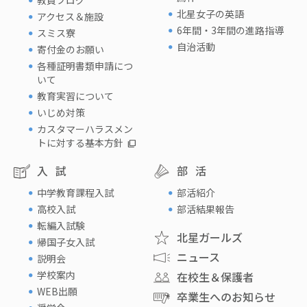
教員ブログ
北星女子の英語
アクセス＆施設
6年間・3年間の進路指導
スミス寮
自治活動
寄付金のお願い
各種証明書類申請につ
いて
教育実習について
いじめ対策
カスタマーハラスメン
トに対する基本方針
入試
部活
中学教育課程入試
部活紹介
高校入試
部活結果報告
転編入試験
北星ガールズ
帰国子女入試
ニュース
説明会
学校案内
在校生＆保護者
WEB出願
卒業生へのお知らせ