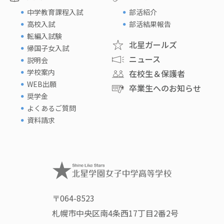
中学教育課程入試
部活紹介
高校入試
部活結果報告
転編入試験
北星ガールズ
帰国子女入試
ニュース
説明会
学校案内
在校生＆保護者
WEB出願
卒業生へのお知らせ
奨学金
よくあるご質問
資料請求
〒064-8523
札幌市中央区南4条西17丁目2番2号