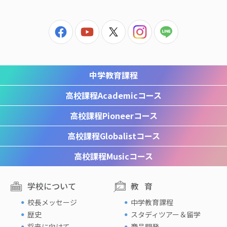
中学教育課程
高校課程
Academicコース
高校課程
Pioneerコース
高校課程
Globalistコース
高校課程
Musicコース
学校について
教育
校長メッセージ
中学教育課程
歴史
スタディツアー＆留学
将来に向けて
商品開発