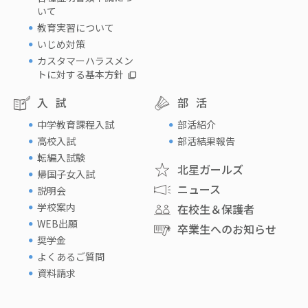
いて
教育実習について
いじめ対策
カスタマーハラスメン
トに対する基本方針
入試
部活
中学教育課程入試
部活紹介
高校入試
部活結果報告
転編入試験
北星ガールズ
帰国子女入試
ニュース
説明会
学校案内
在校生＆保護者
WEB出願
卒業生へのお知らせ
奨学金
よくあるご質問
資料請求