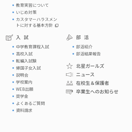
教育実習について
いじめ対策
カスタマーハラスメン
トに対する基本方針
入試
部活
中学教育課程入試
部活紹介
高校入試
部活結果報告
転編入試験
北星ガールズ
帰国子女入試
ニュース
説明会
学校案内
在校生＆保護者
WEB出願
卒業生へのお知らせ
奨学金
よくあるご質問
資料請求