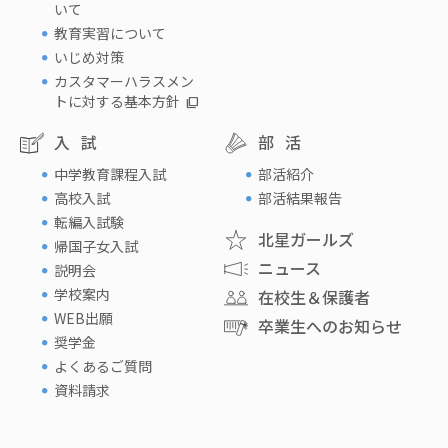
いて
教育実習について
いじめ対策
カスタマーハラスメン
トに対する基本方針
入試
部活
中学教育課程入試
部活紹介
高校入試
部活結果報告
転編入試験
北星ガールズ
帰国子女入試
ニュース
説明会
学校案内
在校生＆保護者
WEB出願
卒業生へのお知らせ
奨学金
よくあるご質問
資料請求