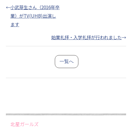
←
小武芽生さん（2016年卒
業）がTV(UHB)出演し
ます
始業礼拝・入学礼拝が行われました
→
一覧へ
北星ガールズ