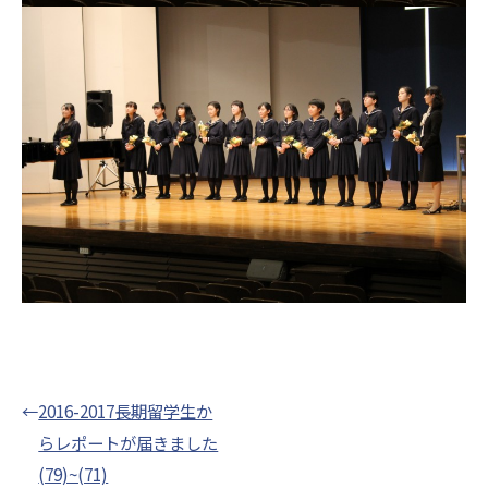
←
2016-2017長期留学生か
らレポートが届きました
(79)~(71)