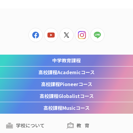
中学教育課程
高校課程
Academicコース
高校課程
Pioneerコース
高校課程
Globalistコース
高校課程
Musicコース
学校について
教育