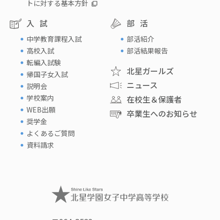
トに対する基本方針
入試
部活
中学教育課程入試
部活紹介
高校入試
部活結果報告
転編入試験
北星ガールズ
帰国子女入試
ニュース
説明会
学校案内
在校生＆保護者
WEB出願
卒業生へのお知らせ
奨学金
よくあるご質問
資料請求