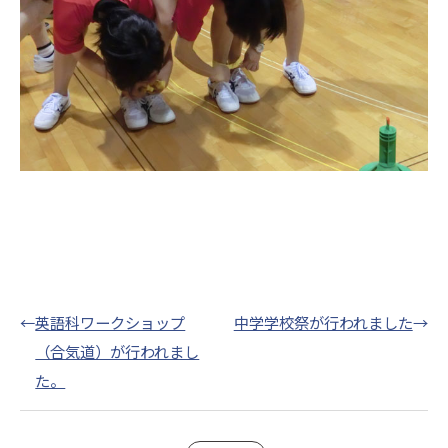
←
英語科ワークショップ
中学学校祭が行われました
→
（合気道）が行われまし
た。