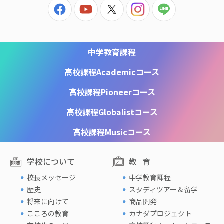
中学教育課程
高校課程
Academicコース
高校課程
Pioneerコース
高校課程
Globalistコース
高校課程
Musicコース
学校について
教育
校長メッセージ
中学教育課程
歴史
スタディツアー＆留学
将来に向けて
商品開発
こころの教育
カナダプロジェクト