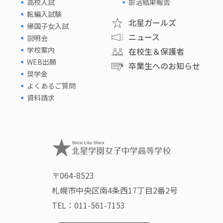
高校入試
部活結果報告
転編入試験
北星ガールズ
帰国子女入試
ニュース
説明会
学校案内
在校生＆保護者
WEB出願
卒業生へのお知らせ
奨学金
よくあるご質問
資料請求
〒064-8523
札幌市中央区南4条西17丁目2番2号
TEL：
011-561-7153