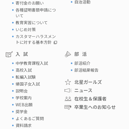
自治活動
寄付金のお願い
各種証明書類申請につ
いて
教育実習について
いじめ対策
カスタマーハラスメン
トに対する基本方針
入試
部活
中学教育課程入試
部活紹介
高校入試
部活結果報告
転編入試験
北星ガールズ
帰国子女入試
ニュース
説明会
学校案内
在校生＆保護者
WEB出願
卒業生へのお知らせ
奨学金
よくあるご質問
資料請求