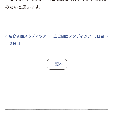
みたいと思います。
←
広島関西スタディツアー
広島関西スタディツアー3日目
→
２日目
一覧へ