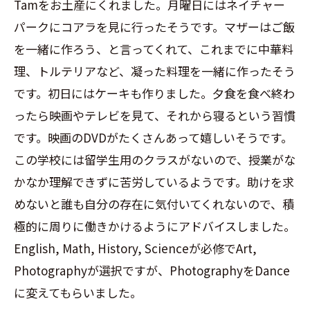
Tam
をお土産にくれました。月曜日にはネイチャー
パークにコアラを見に行ったそうです。マザーはご飯
を一緒に作ろう、と言ってくれて、これまでに中華料
理、トルテリアなど、凝った料理を一緒に作ったそう
です。初日にはケーキも作りました。夕食を食べ終わ
ったら映画やテレビを見て、それから寝るという習慣
です。映画の
DVD
がたくさんあって嬉しいそうです。
この学校には留学生用のクラスがないので、授業がな
かなか理解できずに苦労しているようです。助けを求
めないと誰も自分の存在に気付いてくれないので、積
極的に周りに働きかけるようにアドバイスしました。
English, Math, History, Science
が必修で
Art,
Photography
が選択ですが、
Photography
を
Dance
に変えてもらいました。