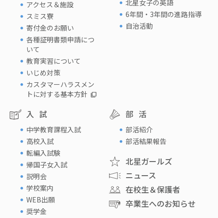
北星女子の英語
アクセス＆施設
6年間・3年間の進路指導
スミス寮
自治活動
寄付金のお願い
各種証明書類申請につ
いて
教育実習について
いじめ対策
カスタマーハラスメン
トに対する基本方針
入試
部活
中学教育課程入試
部活紹介
高校入試
部活結果報告
転編入試験
北星ガールズ
帰国子女入試
ニュース
説明会
学校案内
在校生＆保護者
WEB出願
卒業生へのお知らせ
奨学金