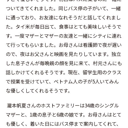
ついてきてくれました。同じバス停の子がいて、一緒
に通っており、お友達になれそうだと話してくれまし
た。タイ米が毎日出て、食事はとても美味しいそうで
す。一度マザーとマザーの友達と一緒にシティに連れ
て行ってもらいました。お母さんは看護師で夜が遅い
ので、夜はお父さんと映画を見たりしています。独立
した息子さんが毎晩親の顔を見に来て、村元さんにも
話しかけてくれるそうです。現在、留学生用のクラス
で授業を受けていて、ベトナム人の子が
5
人いてみん
な優しくしてくれるそうです。
瀧本帆夏さんのホストファミリーは
34
歳のシングル
マザーと、
1
歳の息子と
6
歳の娘です。お母さんはとて
も優しく、着いた日にはバス停まで案内してくれて、