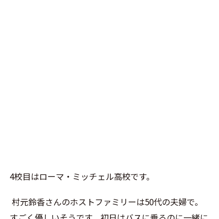
4
校目はローマ・ミッチェル高校です。
村元鈴香さんのホストファミリーは
50
代の夫婦で。
すごく優しいそうです。初日はバスに乗るのに一緒に