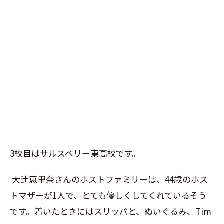
3
校目はサルスベリー東高校です。
大辻恵里奈さんのホストファミリーは、
44
歳のホス
トマザーが
1
人で、とても優しくしてくれているそう
です。着いたときにはスリッパと、ぬいぐるみ、
Tim