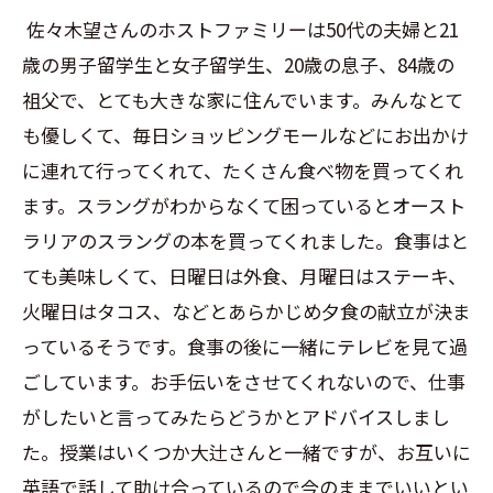
佐々木望さんのホストファミリーは
50
代の夫婦と
21
歳の男子留学生と女子留学生、
20
歳の息子、
84
歳の
祖父で、とても大きな家に住んでいます。みんなとて
も優しくて、毎日ショッピングモールなどにお出かけ
に連れて行ってくれて、たくさん食べ物を買ってくれ
ます。スラングがわからなくて困っているとオースト
ラリアのスラングの本を買ってくれました。食事はと
ても美味しくて、日曜日は外食、月曜日はステーキ、
火曜日はタコス、などとあらかじめ夕食の献立が決ま
っているそうです。食事の後に一緒にテレビを見て過
ごしています。お手伝いをさせてくれないので、仕事
がしたいと言ってみたらどうかとアドバイスしまし
た。授業はいくつか大辻さんと一緒ですが、お互いに
英語で話して助け合っているので今のままでいいとい