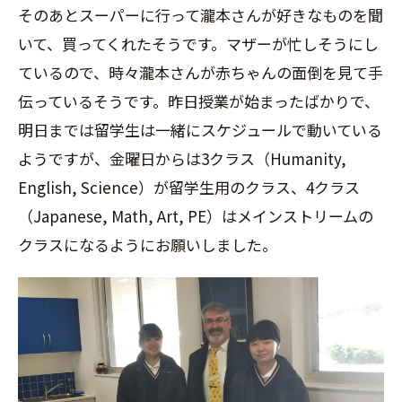
そのあとスーパーに行って瀧本さんが好きなものを聞
いて、買ってくれたそうです。マザーが忙しそうにし
ているので、時々瀧本さんが赤ちゃんの面倒を見て手
伝っているそうです。昨日授業が始まったばかりで、
明日までは留学生は一緒にスケジュールで動いている
ようですが、金曜日からは
3
クラス（
Humanity,
English, Science
）が留学生用のクラス、
4
クラス
（
Japanese, Math, Art, PE
）はメインストリームの
クラスになるようにお願いしました。