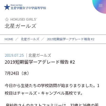
HOKUSEI GIRLS’
北星ガールズ
HOME
／
北星ガールズ
／
2019短期留学ーアデレード報告 #2
2019.07.25
北星ガールズ
2019短期留学ーアデレード報告 #2
7
月
24
日（水）
今日から生徒たちの学校訪問が始まりまりました。
1
校目はチャールズ・キャンプベル高校です。
泉紗弥さんのホストファミリーは、
32
歳と
26
歳の若