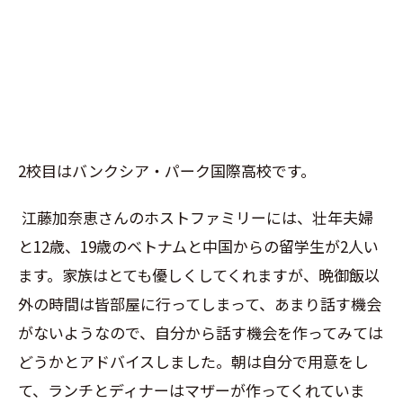
2
校目はバンクシア・パーク国際高校です。
江藤加奈恵さんのホストファミリーには、壮年夫婦
と
12
歳、
19
歳のベトナムと中国からの留学生が
2
人い
ます。家族はとても優しくしてくれますが、晩御飯以
外の時間は皆部屋に行ってしまって、あまり話す機会
がないようなので、自分から話す機会を作ってみては
どうかとアドバイスしました。朝は自分で用意をし
て、ランチとディナーはマザーが作ってくれていま