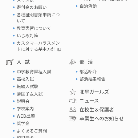
自治活動
寄付金のお願い
各種証明書類申請につ
いて
教育実習について
いじめ対策
カスタマーハラスメン
トに対する基本方針
入試
部活
中学教育課程入試
部活紹介
高校入試
部活結果報告
転編入試験
北星ガールズ
帰国子女入試
ニュース
説明会
学校案内
在校生＆保護者
WEB出願
卒業生へのお知らせ
奨学金
よくあるご質問