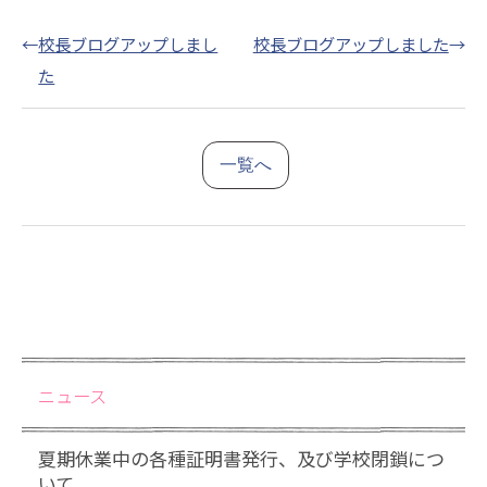
←
校長ブログアップしまし
校長ブログアップしました
→
た
一覧へ
ニュース
夏期休業中の各種証明書発行、及び学校閉鎖につ
いて