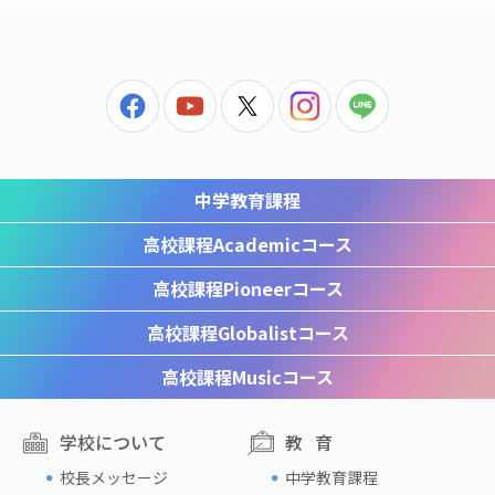
中学教育課程
高校課程
Academicコース
高校課程
Pioneerコース
高校課程
Globalistコース
高校課程
Musicコース
学校について
教育
校長メッセージ
中学教育課程