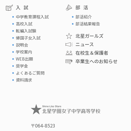
入試
部活
中学教育課程入試
部活紹介
高校入試
部活結果報告
転編入試験
北星ガールズ
帰国子女入試
ニュース
説明会
学校案内
在校生＆保護者
WEB出願
卒業生へのお知らせ
奨学金
よくあるご質問
資料請求
〒064-8523