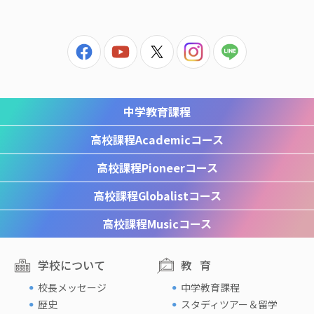
中学教育課程
高校課程
Academicコース
高校課程
Pioneerコース
高校課程
Globalistコース
高校課程
Musicコース
学校について
教育
校長メッセージ
中学教育課程
歴史
スタディツアー＆留学