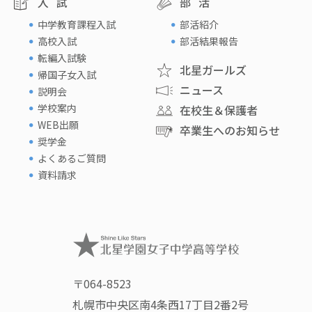
入試
部活
中学教育課程入試
部活紹介
高校入試
部活結果報告
転編入試験
北星ガールズ
帰国子女入試
ニュース
説明会
学校案内
在校生＆保護者
WEB出願
卒業生へのお知らせ
奨学金
よくあるご質問
資料請求
〒064-8523
札幌市中央区南4条西17丁目2番2号