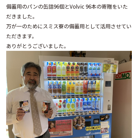
備蓄用のパンの缶詰96個とVolvic 96本の寄贈をいた
だきました。
万が一のためにスミス寮の備蓄用として活用させてい
ただきます。
ありがとうございました。