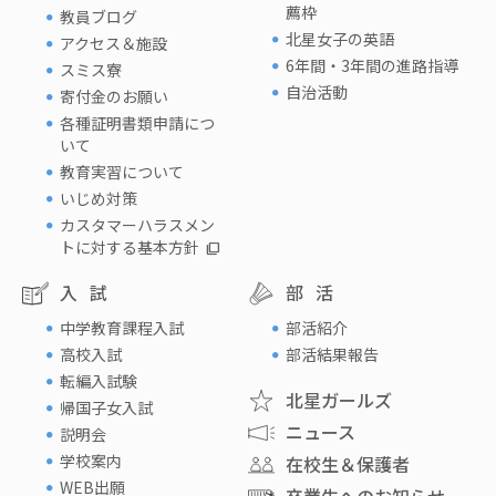
薦枠
教員ブログ
北星女子の英語
アクセス＆施設
6年間・3年間の進路指導
スミス寮
自治活動
寄付金のお願い
各種証明書類申請につ
いて
教育実習について
いじめ対策
カスタマーハラスメン
トに対する基本方針
入試
部活
中学教育課程入試
部活紹介
高校入試
部活結果報告
転編入試験
北星ガールズ
帰国子女入試
ニュース
説明会
学校案内
在校生＆保護者
WEB出願