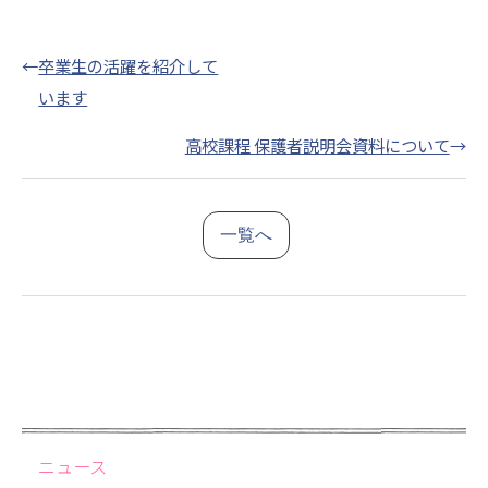
←
卒業生の活躍を紹介して
います
高校課程 保護者説明会資料について
→
一覧へ
ニュース