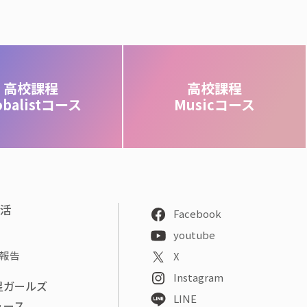
高校課程
高校課程
obalistコース
Musicコース
部活
Facebook
youtube
報告
X
Instagram
星ガールズ
LINE
ュース