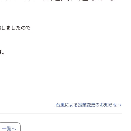
定員に達しましたので
す。
台風による授業変更のお知らせ
→
一覧へ