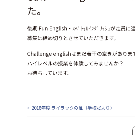
た。
後期 Fun English・ｽﾍﾟｼｬﾙｲﾝｸﾞﾘｯｼｭが
募集は締め切りとさせていただきます。
Challenge englishはまだ若干の空きがありま
ハイレベルの授業を体験してみませんか？
お待ちしています。
←
2018年度 ライラックの風（学校だより）