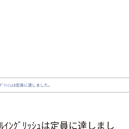
ｬﾙｲﾝｸﾞﾘｯｼｭは定員に達しました。
ﾟｼｬﾙｲﾝｸﾞﾘｯｼｭは定員に達しまし