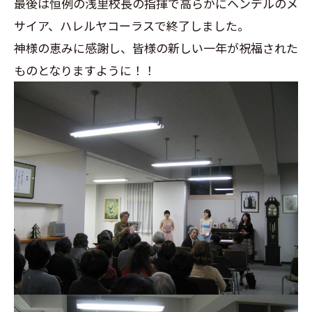
最後は恒例の浅里校長の指揮で高らかにヘンデルのメ
サイア、ハレルヤコーラスで終了しました。
神様の恵みに感謝し、皆様の新しい一年が祝福された
ものとなりますように！！