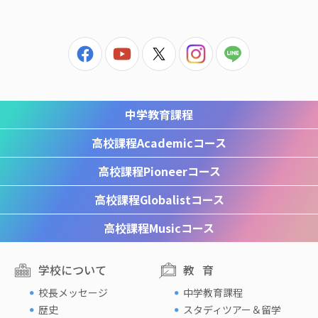
中学教育課程
高校課程
Academicコース
高校課程
Pioneerコース
高校課程
Globalistコース
高校課程
Musicコース
学校について
教育
校長メッセージ
中学教育課程
歴史
スタディツアー＆留学