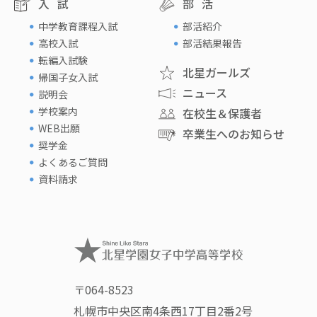
入試
部活
中学教育課程入試
部活紹介
高校入試
部活結果報告
転編入試験
北星ガールズ
帰国子女入試
ニュース
説明会
学校案内
在校生＆保護者
WEB出願
卒業生へのお知らせ
奨学金
よくあるご質問
資料請求
〒064-8523
札幌市中央区南4条西17丁目2番2号