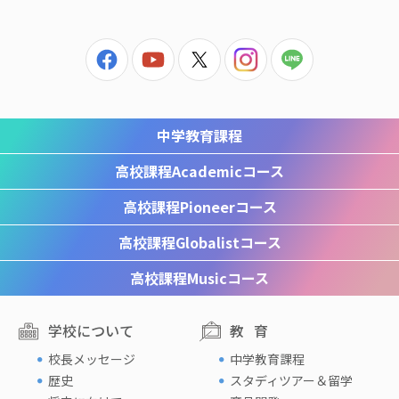
中学教育課程
高校課程
Academicコース
高校課程
Pioneerコース
高校課程
Globalistコース
高校課程
Musicコース
学校について
教育
校長メッセージ
中学教育課程
歴史
スタディツアー＆留学