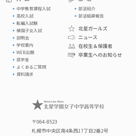
中学教育課程入試
部活紹介
高校入試
部活結果報告
転編入試験
北星ガールズ
帰国子女入試
ニュース
説明会
学校案内
在校生＆保護者
WEB出願
卒業生へのお知らせ
奨学金
よくあるご質問
資料請求
〒064-8523
札幌市中央区南4条西17丁目2番2号