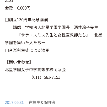
2121
会費 6.000円
□創立130周年記念講演
講師 学校法人北星学園学園長 酒井玲子先生
「サラ・スミス先生と女性宣教師たち」－北星
学園を築いた人たちー
□音楽科生徒による演奏
【問い合わせ】
北星学園女子中学高等学校同窓会
（011）561-7153
2017.05.31
在校生＆保護者