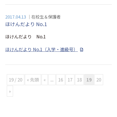
2017.04.13
在校生＆保護者
ほけんだより No.1
ほけんだより No.1
ほけんだより No.1（入学・進級号）
19 / 20
« 先頭
«
...
16
17
18
19
20
»