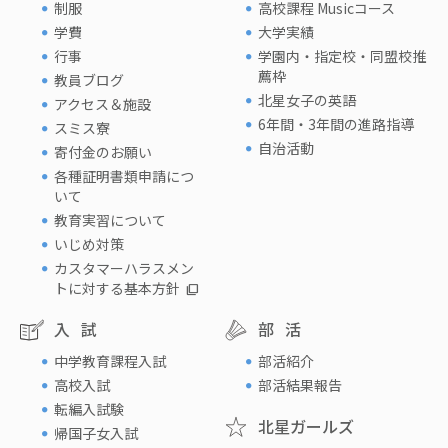
制服
高校課程 Musicコース
学費
大学実績
行事
学園内・指定校・同盟校推
薦枠
教員ブログ
北星女子の英語
アクセス＆施設
6年間・3年間の進路指導
スミス寮
自治活動
寄付金のお願い
各種証明書類申請につ
いて
教育実習について
いじめ対策
カスタマーハラスメン
トに対する基本方針
入試
部活
中学教育課程入試
部活紹介
高校入試
部活結果報告
転編入試験
北星ガールズ
帰国子女入試