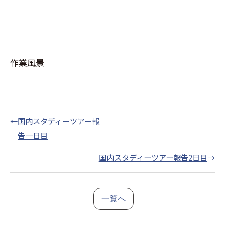
作業風景
←
国内スタディーツアー報
告一日目
国内スタディーツアー報告2日目
→
一覧へ