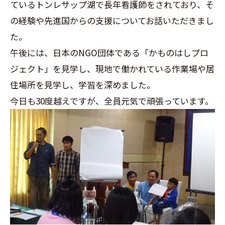
ているトンレサップ湖で長年看護師をされ
ており、
そ
の経験や先進国からの支援についてお話いただきまし
た。
午後には、日本のNGO団体である「かものはしプロ
ジェクト」
を見学し、現地で働かれている作業場や居
住場所を見学し、
学習を深めました。
今日も30度越えですが、全員元気で頑張っています。