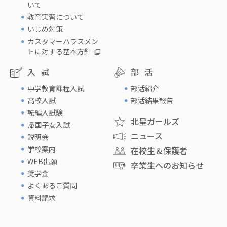
いて
教育実習について
いじめ対策
カスタマーハラスメン
トに対する基本方針
入試
部活
中学教育課程入試
部活紹介
高校入試
部活結果報告
転編入試験
北星ガールズ
帰国子女入試
ニュース
説明会
学校案内
在校生＆保護者
WEB出願
卒業生へのお知らせ
奨学金
よくあるご質問
資料請求