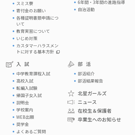
6年間・3年間の進路指導
スミス寮
自治活動
寄付金のお願い
各種証明書類申請につ
いて
教育実習について
いじめ対策
カスタマーハラスメン
トに対する基本方針
入試
部活
中学教育課程入試
部活紹介
高校入試
部活結果報告
転編入試験
北星ガールズ
帰国子女入試
ニュース
説明会
学校案内
在校生＆保護者
WEB出願
卒業生へのお知らせ
奨学金
よくあるご質問