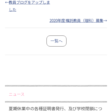
←
教員ブログをアップしま
した
2020年度 嘱託教員（理科）募集
→
一覧へ
ニュース
夏期休業中の各種証明書発行、及び学校閉鎖につ